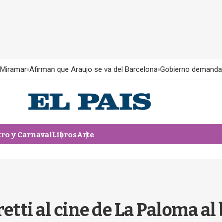
 Miramar
Afirman que Araujo se va del Barcelona
Gobierno demanda
tro y Carnaval
Libros
Arte
etti al cine de La Paloma al 