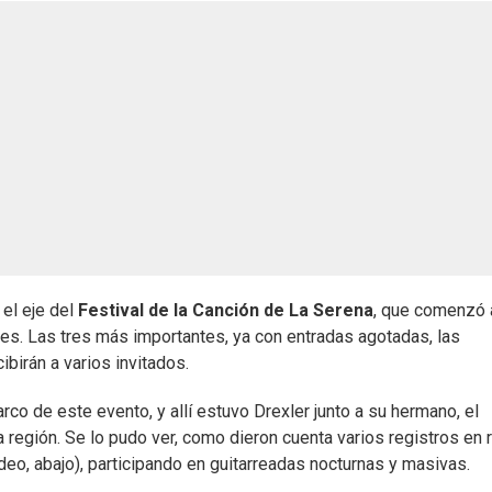
 el eje del
Festival de la Canción de La Serena
, que comenzó 
nes. Las tres más importantes, ya con entradas agotadas, las
ibirán a varios invitados.
rco de este evento, y allí estuvo Drexler junto a su hermano, el
la región. Se lo pudo ver, como dieron cuenta varios registros en
eo, abajo), participando en guitarreadas nocturnas y masivas.