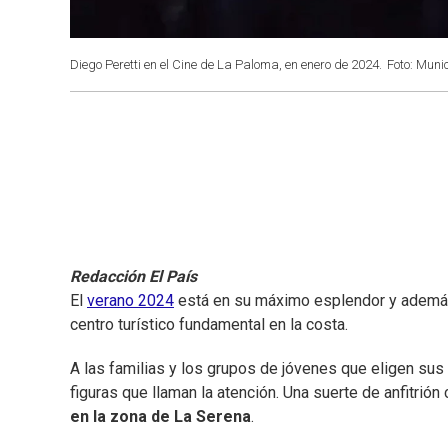
Diego Peretti en el Cine de La Paloma, en enero de 2024.
Foto: Muni
Redacción El País
El
verano 2024
está en su máximo esplendor y además 
centro turístico fundamental en la costa.
A las familias y los grupos de jóvenes que eligen sus
figuras que llaman la atención. Una suerte de anfitrión c
en la zona de La Serena
.