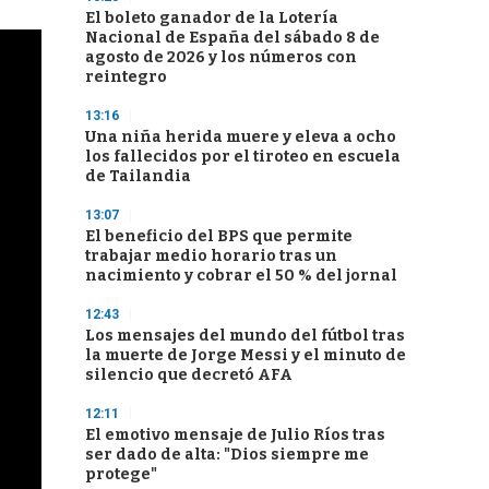
El boleto ganador de la Lotería
Nacional de España del sábado 8 de
agosto de 2026 y los números con
reintegro
13:16
Una niña herida muere y eleva a ocho
los fallecidos por el tiroteo en escuela
de Tailandia
13:07
El beneficio del BPS que permite
trabajar medio horario tras un
nacimiento y cobrar el 50 % del jornal
12:43
Los mensajes del mundo del fútbol tras
la muerte de Jorge Messi y el minuto de
silencio que decretó AFA
12:11
El emotivo mensaje de Julio Ríos tras
ser dado de alta: "Dios siempre me
protege"