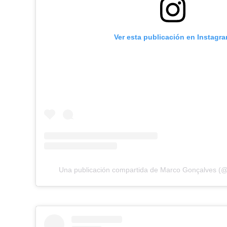
Ver esta publicación en Instagr
Una publicación compartida de Marco Gonçalves 