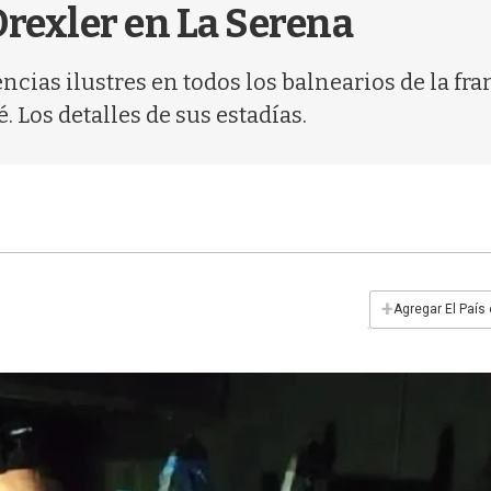
Drexler en La Serena
ncias ilustres en todos los balnearios de la fra
é. Los detalles de sus estadías.
+
Agregar El País