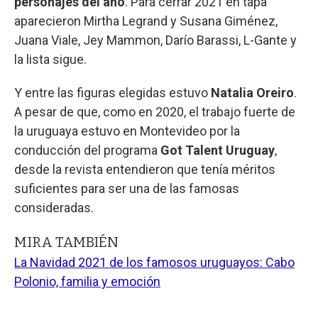
personajes del año
. Para cerrar 2021 en tapa
aparecieron Mirtha Legrand y Susana Giménez,
Juana Viale, Jey Mammon, Darío Barassi, L-Gante y
la lista sigue.
Y entre las figuras elegidas estuvo
Natalia Oreiro
.
A pesar de que, como en 2020, el trabajo fuerte de
la uruguaya estuvo en Montevideo por la
conducción del programa
Got Talent Uruguay
,
desde la revista entendieron que tenía méritos
suficientes para ser una de las famosas
consideradas.
MIRA TAMBIÉN
La Navidad 2021 de los famosos uruguayos: Cabo
Polonio, familia y emoción