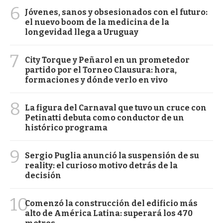
6
Jóvenes, sanos y obsesionados con el futuro:
el nuevo boom de la medicina de la
longevidad llega a Uruguay
7
City Torque y Peñarol en un prometedor
partido por el Torneo Clausura: hora,
formaciones y dónde verlo en vivo
8
La figura del Carnaval que tuvo un cruce con
Petinatti debuta como conductor de un
histórico programa
9
Sergio Puglia anunció la suspensión de su
reality: el curioso motivo detrás de la
decisión
10
Comenzó la construcción del edificio más
alto de América Latina: superará los 470