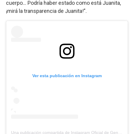
cuerpo... Podría haber estado como está Juanita,
¡mirá la transparencia de Juanita!".
Ver esta publicación en Instagram
Una publicación compartida de Instagram Oficial de Gente (@revistagenteok)