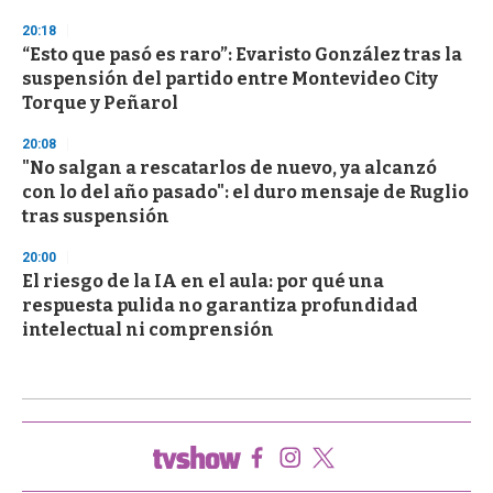
20:18
“Esto que pasó es raro”: Evaristo González tras la
suspensión del partido entre Montevideo City
Torque y Peñarol
20:08
"No salgan a rescatarlos de nuevo, ya alcanzó
con lo del año pasado": el duro mensaje de Ruglio
tras suspensión
20:00
El riesgo de la IA en el aula: por qué una
respuesta pulida no garantiza profundidad
intelectual ni comprensión