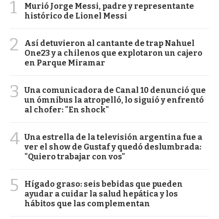
1
Murió Jorge Messi, padre y representante
histórico de Lionel Messi
2
Así detuvieron al cantante de trap Nahuel
One23 y a chilenos que explotaron un cajero
en Parque Miramar
3
Una comunicadora de Canal 10 denunció que
un ómnibus la atropelló, lo siguió y enfrentó
al chofer: "En shock"
4
Una estrella de la televisión argentina fue a
ver el show de Gustaf y quedó deslumbrada:
"Quiero trabajar con vos"
5
Hígado graso: seis bebidas que pueden
ayudar a cuidar la salud hepática y los
hábitos que las complementan