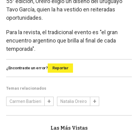
55° edición, Oreiro eligió un diseño del uruguayo
Tavo García, quien la ha vestido en reiteradas
oportunidades.
Para la revista, el tradicional evento es "el gran
encuentro argentino que brilla al final de cada
temporada".
¿Encontraste un error?
Reportar
Temas relacionados
Carmen Barbieri
Natalia Oreiro
Las Más Vistas