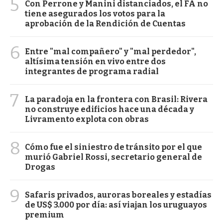
5
Con Perrone y Manini distanciados, el FA no
tiene asegurados los votos para la
aprobación de la Rendición de Cuentas
6
Entre "mal compañero" y "mal perdedor",
altísima tensión en vivo entre dos
integrantes de programa radial
7
La paradoja en la frontera con Brasil: Rivera
no construye edificios hace una década y
Livramento explota con obras
8
Cómo fue el siniestro de tránsito por el que
murió Gabriel Rossi, secretario general de
Drogas
9
Safaris privados, auroras boreales y estadías
de US$ 3.000 por día: así viajan los uruguayos
premium