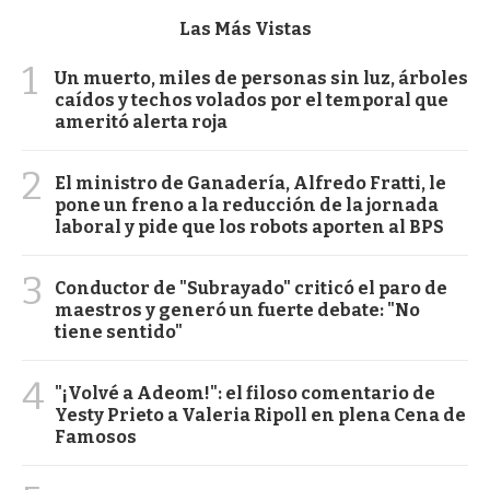
Las Más Vistas
1
Un muerto, miles de personas sin luz, árboles
caídos y techos volados por el temporal que
ameritó alerta roja
2
El ministro de Ganadería, Alfredo Fratti, le
pone un freno a la reducción de la jornada
laboral y pide que los robots aporten al BPS
3
Conductor de "Subrayado" criticó el paro de
maestros y generó un fuerte debate: "No
tiene sentido"
4
"¡Volvé a Adeom!": el filoso comentario de
Yesty Prieto a Valeria Ripoll en plena Cena de
Famosos