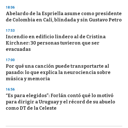
18:06
Abelardo de la Espriella asume como presidente
de Colombia en Cali, blindada y sin Gustavo Petro
17:53
Incendio en edificio lindero al de Cristina
Kirchner: 30 personas tuvieron que ser
evacuadas
17:00
Por qué una canción puede transportarte al
pasado: lo que explica la neurociencia sobre
música y memoria
16:56
“Es para elegidos”: Forlán contó qué lo motivó
para dirigir a Uruguay y el récord de su abuelo
como DT de la Celeste