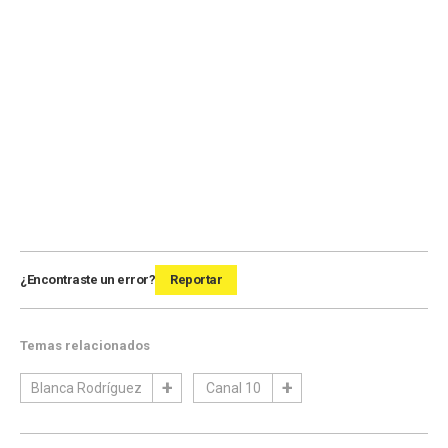
¿Encontraste un error?
Reportar
Temas relacionados
Blanca Rodríguez
Canal 10