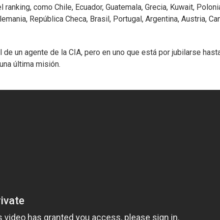
l ranking, como Chile, Ecuador, Guatemala, Grecia, Kuwait, Poloni
emania, República Checa, Brasil, Portugal, Argentina, Austria, Ca
 de un agente de la CIA, pero en uno que está por jubilarse hast
una última misión.