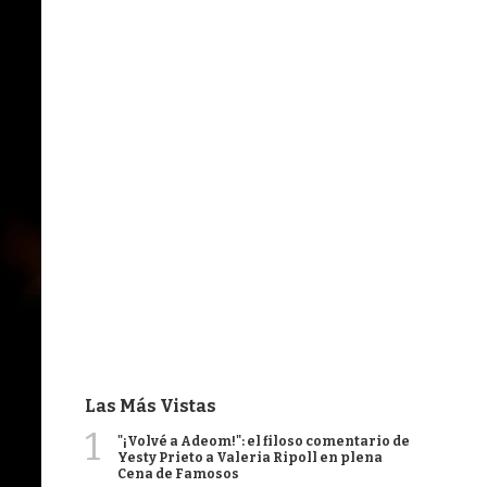
Las Más Vistas
1
"¡Volvé a Adeom!": el filoso comentario de
Yesty Prieto a Valeria Ripoll en plena
Cena de Famosos