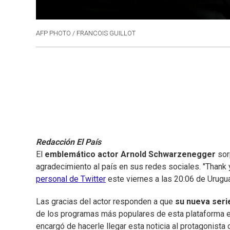
AFP PHOTO / FRANCOIS GUILLOT
Redacción El País
El
emblemático actor Arnold Schwarzenegger
sor
agradecimiento al país en sus redes sociales. "Thank
personal de Twitter
este viernes a las 20:06 de Urugua
Las gracias del actor responden a que
su nueva ser
de los programas más populares de esta plataforma en
encargó de hacerle llegar esta noticia al protagonist