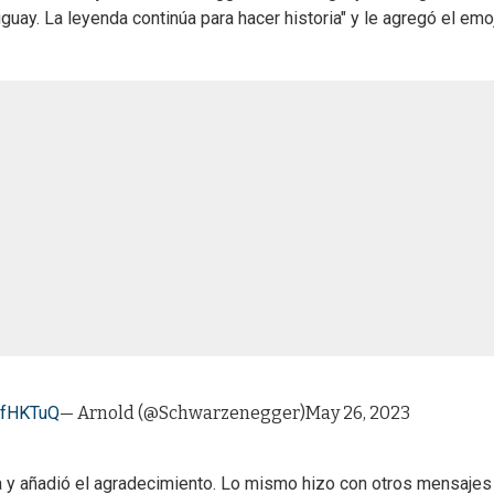
uay. La leyenda continúa para hacer historia" y le agregó el emo
WfHKTuQ
— Arnold (@Schwarzenegger)
May 26, 2023
ta y añadió el agradecimiento. Lo mismo hizo con otros mensajes