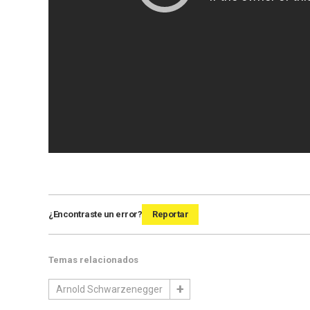
¿Encontraste un error?
Reportar
Temas relacionados
Arnold Schwarzenegger