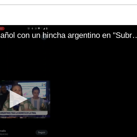
El mal momento de Yanina Gasañol con un hin