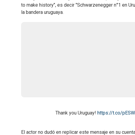
to make history", es decir "Schwarzenegger n°1 en Urug
la bandera uruguaya.
Thank you Uruguay!
https://t.co/pES
El actor no dudó en replicar este mensaje en su cuen