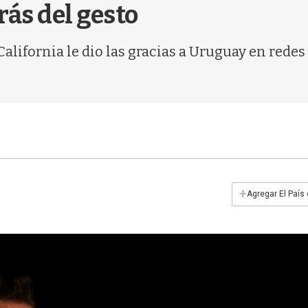
rás del gesto
lifornia le dio las gracias a Uruguay en redes s
+
Agregar El País