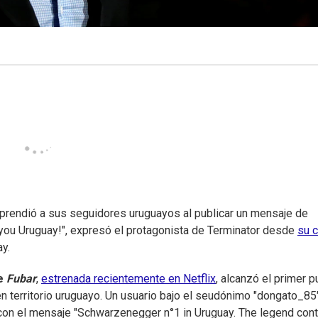
prendió a sus seguidores uruguayos al publicar un mensaje de
 you Uruguay!", expresó el protagonista de Terminator desde
su 
y.
ie
Fubar
,
estrenada recientemente en Netflix
, alcanzó el primer 
 territorio uruguayo. Un usuario bajo el seudónimo "dongato_85
a con el mensaje "Schwarzenegger n°1 in Uruguay. The legend con