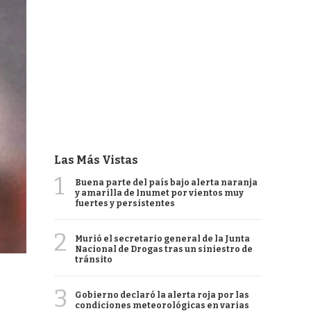
Las Más Vistas
1
Buena parte del país bajo alerta naranja
y amarilla de Inumet por vientos muy
fuertes y persistentes
2
Murió el secretario general de la Junta
Nacional de Drogas tras un siniestro de
tránsito
3
Gobierno declaró la alerta roja por las
condiciones meteorológicas en varias