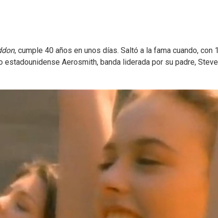
ddon
, cumple 40 años en unos días. Saltó a la fama cuando, con 
po estadounidense Aerosmith, banda liderada por su padre, Stev