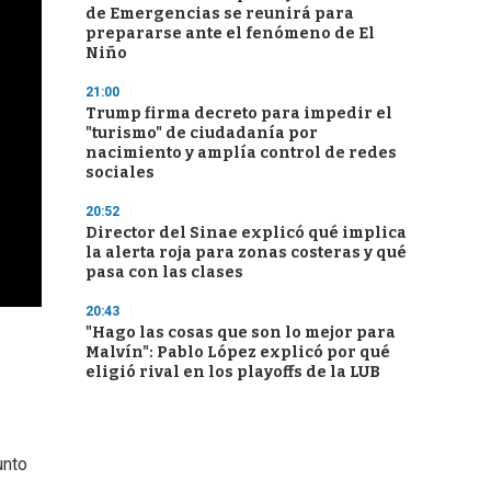
de Emergencias se reunirá para
prepararse ante el fenómeno de El
Niño
21:00
Trump firma decreto para impedir el
"turismo" de ciudadanía por
nacimiento y amplía control de redes
sociales
20:52
Director del Sinae explicó qué implica
la alerta roja para zonas costeras y qué
pasa con las clases
20:43
"Hago las cosas que son lo mejor para
Malvín": Pablo López explicó por qué
eligió rival en los playoffs de la LUB
unto