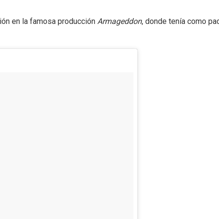
ción en la famosa producción
Armageddon
, donde tenía como pa