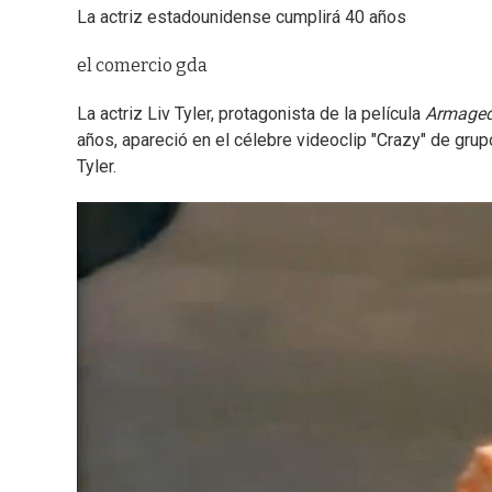
La actriz estadounidense cumplirá 40 años
el comercio gda
La actriz Liv Tyler, protagonista de la película
Armage
años, apareció en el célebre videoclip "Crazy" de gru
Tyler.