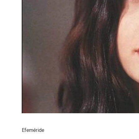
Efeméride