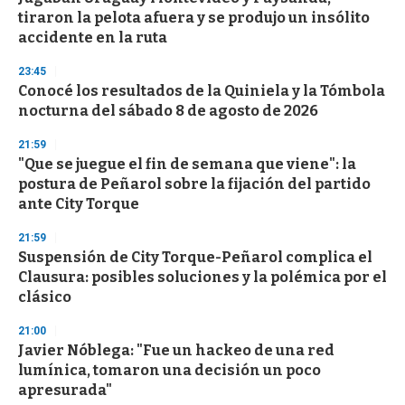
tiraron la pelota afuera y se produjo un insólito
accidente en la ruta
23:45
Conocé los resultados de la Quiniela y la Tómbola
nocturna del sábado 8 de agosto de 2026
21:59
"Que se juegue el fin de semana que viene": la
postura de Peñarol sobre la fijación del partido
ante City Torque
21:59
Suspensión de City Torque-Peñarol complica el
Clausura: posibles soluciones y la polémica por el
clásico
21:00
Javier Nóblega: "Fue un hackeo de una red
lumínica, tomaron una decisión un poco
apresurada"