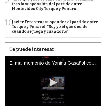
tras la suspensión del partido entre
Montevideo City Torque y Peñarol
10
Javier Feres tras suspender el partido entre
Torque y Peñarol: “Soy yo el que decide
cuando se juega y cuando no”
Te puede interesar
El mal momento de Yanina Gasañol con un hincha argentino en "Subrayado"