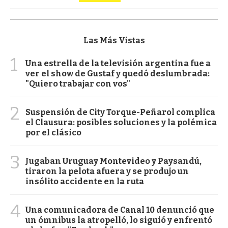
Las Más Vistas
1
Una estrella de la televisión argentina fue a
ver el show de Gustaf y quedó deslumbrada:
"Quiero trabajar con vos"
2
Suspensión de City Torque-Peñarol complica
el Clausura: posibles soluciones y la polémica
por el clásico
3
Jugaban Uruguay Montevideo y Paysandú,
tiraron la pelota afuera y se produjo un
insólito accidente en la ruta
4
Una comunicadora de Canal 10 denunció que
un ómnibus la atropelló, lo siguió y enfrentó