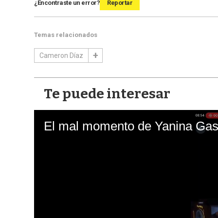
¿Encontraste un error?
Reportar
Temas relacionados
Cameron Díaz
Te puede interesar