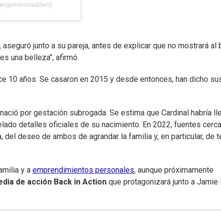
benjaminmadden)
 aseguró junto a su pareja, antes de explicar que no mostrará al
es una belleza", afirmó.
ce 10 años. Se casaron en 2015 y desde entonces, han dicho su
 nació por gestación subrogada. Se estima que Cardinal habría l
elado detalles oficiales de su nacimiento. En 2022, fuentes cerc
, del deseo de ambos de agrandar la familia y, en particular, de t
amilia y a
emprendimientos personales
, aunque próximamente
dia de acción Back in Action
que protagonizará junto a Jamie 