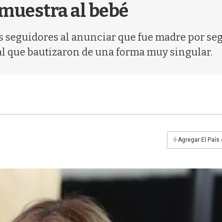
 muestra al bebé
s seguidores al anunciar que fue madre por seg
é al que bautizaron de una forma muy singular.
+
Agregar El País