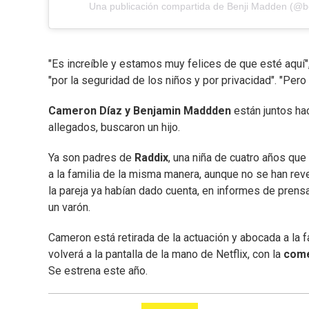
Una publicación compartida de Benji Madden (@
"Es increíble y estamos muy felices de que esté aquí",
"por la seguridad de los niños y por privacidad". "Pero 
Cameron Díaz y Benjamin Maddden
están juntos ha
allegados, buscaron un hijo.
Ya son padres de
Raddix
, una niña de cuatro años que
a la familia de la misma manera, aunque no se han rev
la pareja ya habían dado cuenta, en informes de prensa
un varón.
Cameron está retirada de la actuación y abocada a la f
volverá a la pantalla de la mano de Netflix, con la
come
Se estrena este año.