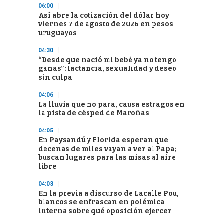
06:00
Así abre la cotización del dólar hoy
viernes 7 de agosto de 2026 en pesos
uruguayos
04:30
“Desde que nació mi bebé ya no tengo
ganas”: lactancia, sexualidad y deseo
sin culpa
04:06
La lluvia que no para, causa estragos en
la pista de césped de Maroñas
04:05
En Paysandú y Florida esperan que
decenas de miles vayan a ver al Papa;
buscan lugares para las misas al aire
libre
04:03
En la previa a discurso de Lacalle Pou,
blancos se enfrascan en polémica
interna sobre qué oposición ejercer