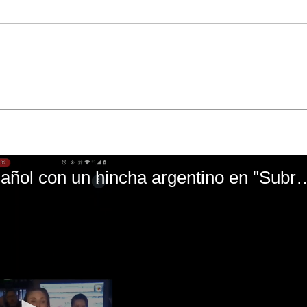
El mal momento de Yanina Gasañol con un hin