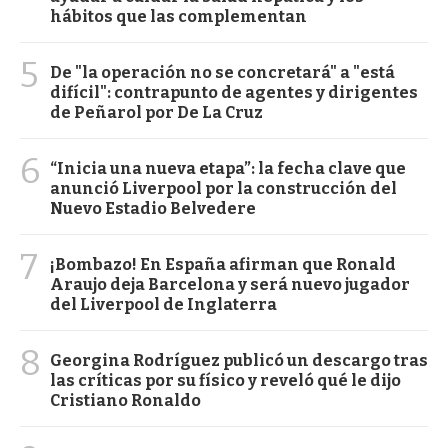
hábitos que las complementan
5
De "la operación no se concretará" a "está
difícil": contrapunto de agentes y dirigentes
de Peñarol por De La Cruz
6
“Inicia una nueva etapa”: la fecha clave que
anunció Liverpool por la construcción del
Nuevo Estadio Belvedere
7
¡Bombazo! En España afirman que Ronald
Araujo deja Barcelona y será nuevo jugador
del Liverpool de Inglaterra
8
Georgina Rodríguez publicó un descargo tras
las críticas por su físico y reveló qué le dijo
Cristiano Ronaldo