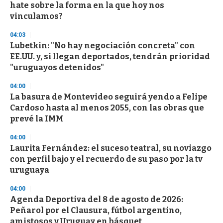
hate sobre la forma en la que hoy nos
vinculamos?
04:03
Lubetkin: "No hay negociación concreta" con
EE.UU. y, si llegan deportados, tendrán prioridad
"uruguayos detenidos"
04:00
La basura de Montevideo seguirá yendo a Felipe
Cardoso hasta al menos 2055, con las obras que
prevé la IMM
04:00
Laurita Fernández: el suceso teatral, su noviazgo
con perfil bajo y el recuerdo de su paso por la tv
uruguaya
04:00
Agenda Deportiva del 8 de agosto de 2026:
Peñarol por el Clausura, fútbol argentino,
amistosos y Uruguay en básquet