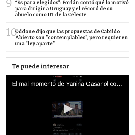
9
“Es para elegidos”: Forlán contó qué lo motivó
para dirigir a Uruguay y el récord de su
abuelo como DT de la Celeste
10
Oddone dijo que las propuestas de Cabildo
Abierto son "contemplables", pero requieren
una "ley aparte"
Te puede interesar
El mal momento de Yanina Gasañol con un hincha argentino en "Subrayado"