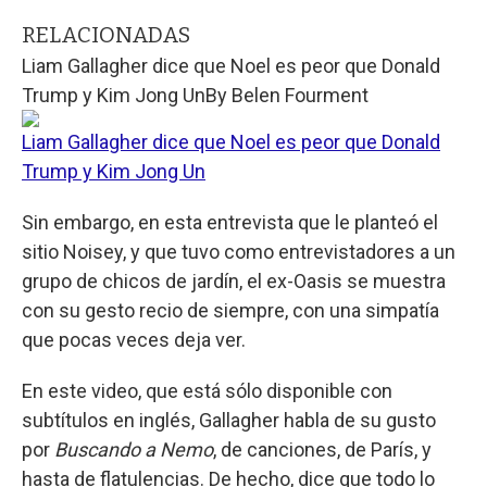
RELACIONADAS
Liam Gallagher dice que Noel es peor que Donald
Trump y Kim Jong Un
By
Belen Fourment
Liam Gallagher dice que Noel es peor que Donald
Trump y Kim Jong Un
Sin embargo, en esta entrevista que le planteó el
sitio Noisey, y que tuvo como entrevistadores a un
grupo de chicos de jardín, el ex-Oasis se muestra
con su gesto recio de siempre, con una simpatía
que pocas veces deja ver.
En este video, que está sólo disponible con
subtítulos en inglés, Gallagher habla de su gusto
por
Buscando a Nemo
, de canciones, de París, y
hasta de flatulencias. De hecho, dice que todo lo