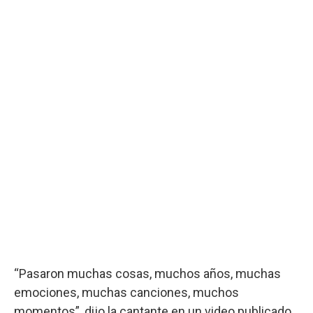
“Pasaron muchas cosas, muchos años, muchas
emociones, muchas canciones, muchos
momentos”, dijo la cantante en un video publicado