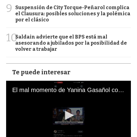
9
Suspensión de City Torque-Peñarol complica
el Clausura: posibles soluciones y la polémica
por el clásico
10
Saldain advierte que el BPS está mal
asesorando a jubilados por la posibilidad de
volver a trabajar
Te puede interesar
El mal momento de Yanina Gasañol con un hincha argentino en "Subrayado"