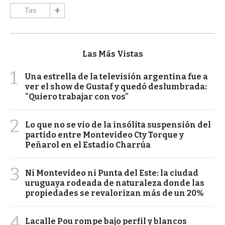
Tini
Las Más Vistas
1
Una estrella de la televisión argentina fue a
ver el show de Gustaf y quedó deslumbrada:
"Quiero trabajar con vos"
2
Lo que no se vio de la insólita suspensión del
partido entre Montevideo Cty Torque y
Peñarol en el Estadio Charrúa
3
Ni Montevideo ni Punta del Este: la ciudad
uruguaya rodeada de naturaleza donde las
propiedades se revalorizan más de un 20%
4
Lacalle Pou rompe bajo perfil y blancos