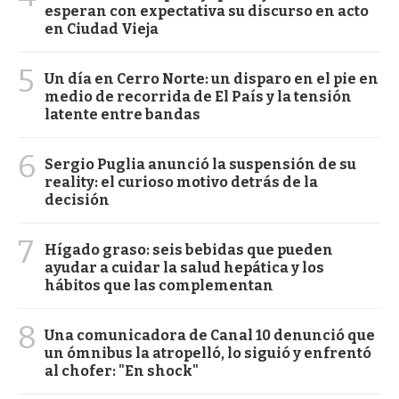
esperan con expectativa su discurso en acto
en Ciudad Vieja
5
Un día en Cerro Norte: un disparo en el pie en
medio de recorrida de El País y la tensión
latente entre bandas
6
Sergio Puglia anunció la suspensión de su
reality: el curioso motivo detrás de la
decisión
7
Hígado graso: seis bebidas que pueden
ayudar a cuidar la salud hepática y los
hábitos que las complementan
8
Una comunicadora de Canal 10 denunció que
un ómnibus la atropelló, lo siguió y enfrentó
al chofer: "En shock"