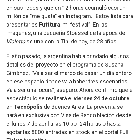
en sus redes y que en 12 horas acumuló casi un
millón de "me gusta" en Instagram. “Estoy lista para
presentarles
Futttura
, mi festival”. En las
imágenes, una pequeña Stoessel de la época de
Violetta
se une con la Tini de hoy, de 28 años.
El año pasado, la argentina había brindado algunos
detalles del proyecto en el programa de Susana
Giménez. "Va a ser el marco de pasar un día entero
en ese espacio donde va a haber tres escenarios.
Va a ser una locura”, aseguró. Ahora confirmó que el
espectáculo se realizará el
viernes 24 de octubre
en
Tecnópolis
de Buenos Aires. La preventa se
hará en exclusiva con Visa de Banco Nación desde
el lunes 7 de abril a las 10 por 24 horas o hasta
agotar las 8000 entradas en stock en el portal Full