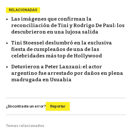
RELACIONADAS
Las imágenes que confirman la
reconciliación de Tini y Rodrigo De Paul: los
descubrieron en una lujosa salida
Tini Stoessel deslumbró en la exclusiva
fiesta de cumpleaños de una de las
celebridades más top de Hollywood
Detuvieron a Peter Lanzani: el actor
argentino fue arrestado por daños en plena
madrugada en Usuahia
¿Encontraste un error?
Reportar
Temas relacionados