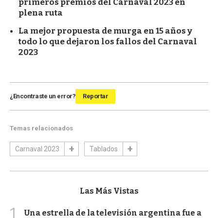
primeros premios del Carnaval 2023 en
plena ruta
La mejor propuesta de murga en 15 años y
todo lo que dejaron los fallos del Carnaval
2023
¿Encontraste un error?
Reportar
Temas relacionados
Carnaval 2023
Tablados
Las Más Vistas
1
Una estrella de la televisión argentina fue a