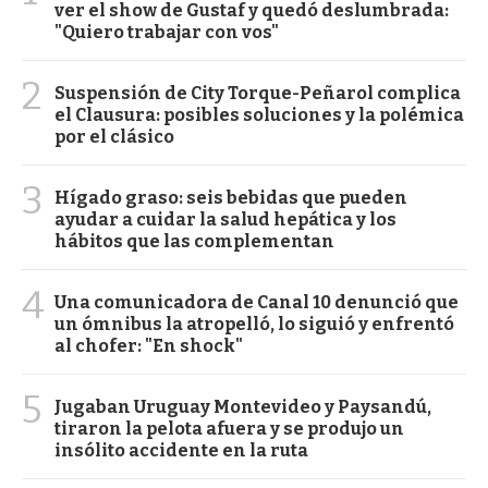
ver el show de Gustaf y quedó deslumbrada:
"Quiero trabajar con vos"
2
Suspensión de City Torque-Peñarol complica
el Clausura: posibles soluciones y la polémica
por el clásico
3
Hígado graso: seis bebidas que pueden
ayudar a cuidar la salud hepática y los
hábitos que las complementan
4
Una comunicadora de Canal 10 denunció que
un ómnibus la atropelló, lo siguió y enfrentó
al chofer: "En shock"
5
Jugaban Uruguay Montevideo y Paysandú,
tiraron la pelota afuera y se produjo un
insólito accidente en la ruta