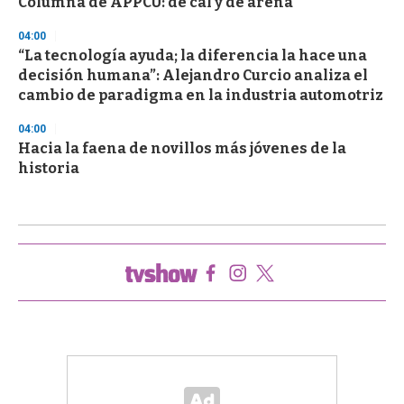
Columna de APPCU: de cal y de arena
04:00
“La tecnología ayuda; la diferencia la hace una
decisión humana”: Alejandro Curcio analiza el
cambio de paradigma en la industria automotriz
04:00
Hacia la faena de novillos más jóvenes de la
historia