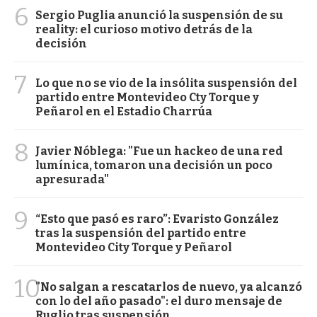
6
Sergio Puglia anunció la suspensión de su
reality: el curioso motivo detrás de la
decisión
7
Lo que no se vio de la insólita suspensión del
partido entre Montevideo Cty Torque y
Peñarol en el Estadio Charrúa
8
Javier Nóblega: "Fue un hackeo de una red
lumínica, tomaron una decisión un poco
apresurada"
9
“Esto que pasó es raro”: Evaristo González
tras la suspensión del partido entre
Montevideo City Torque y Peñarol
10
"No salgan a rescatarlos de nuevo, ya alcanzó
con lo del año pasado": el duro mensaje de
Ruglio tras suspensión