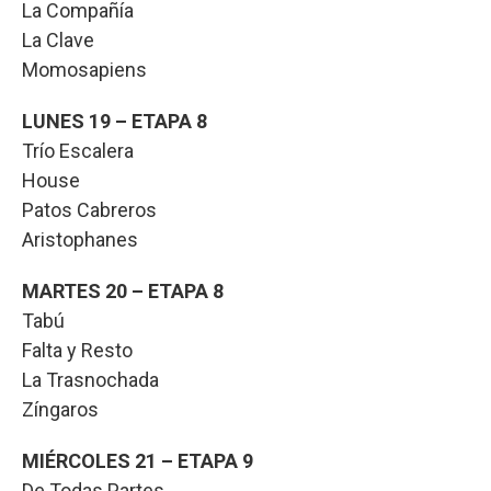
La Compañía
La Clave
Momosapiens
LUNES 19 – ETAPA 8
Trío Escalera
House
Patos Cabreros
Aristophanes
MARTES 20 – ETAPA 8
Tabú
Falta y Resto
La Trasnochada
Zíngaros
MIÉRCOLES 21 – ETAPA 9
De Todas Partes