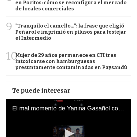
en Pocitos: cómo se reconfigura el mercado
de locales comerciales
9
"Tranquilo el camello...": la frase que eligió
Peñarol e imprimió en pilusos para festejar
el Intermedio
10
Mujer de 29 años permanece en CTI tras
intoxicarse con hamburguesas
presuntamente contaminadas en Paysandú
Te puede interesar
El mal momento de Yanina Gasañol con un hincha argentino en "Subrayado"