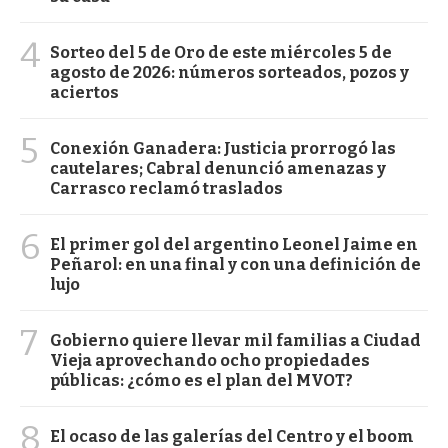
4
Sorteo del 5 de Oro de este miércoles 5 de
agosto de 2026: números sorteados, pozos y
aciertos
5
Conexión Ganadera: Justicia prorrogó las
cautelares; Cabral denunció amenazas y
Carrasco reclamó traslados
6
El primer gol del argentino Leonel Jaime en
Peñarol: en una final y con una definición de
lujo
7
Gobierno quiere llevar mil familias a Ciudad
Vieja aprovechando ocho propiedades
públicas: ¿cómo es el plan del MVOT?
8
El ocaso de las galerías del Centro y el boom