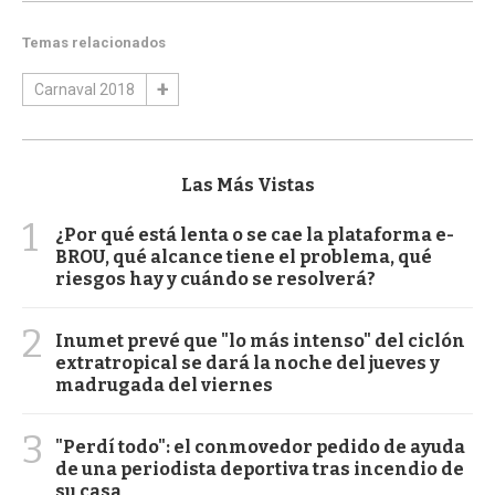
Temas relacionados
Carnaval 2018
Las Más Vistas
1
¿Por qué está lenta o se cae la plataforma e-
BROU, qué alcance tiene el problema, qué
riesgos hay y cuándo se resolverá?
2
Inumet prevé que "lo más intenso" del ciclón
extratropical se dará la noche del jueves y
madrugada del viernes
3
"Perdí todo": el conmovedor pedido de ayuda
de una periodista deportiva tras incendio de
su casa