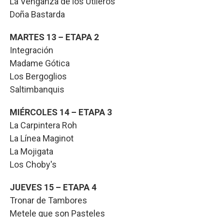
La Venganza de los Utileros
Doña Bastarda
MARTES 13 – ETAPA 2
Integración
Madame Gótica
Los Bergoglios
Saltimbanquis
MIÉRCOLES 14 – ETAPA 3
La Carpintera Roh
La Línea Maginot
La Mojigata
Los Choby's
JUEVES 15 – ETAPA 4
Tronar de Tambores
Metele que son Pasteles