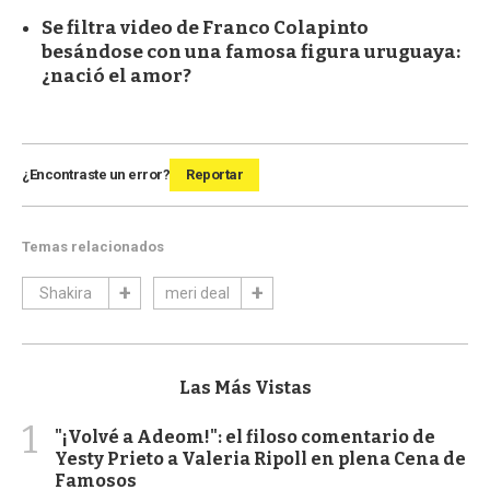
Se filtra video de Franco Colapinto
besándose con una famosa figura uruguaya:
¿nació el amor?
¿Encontraste un error?
Reportar
Temas relacionados
Shakira
meri deal
Las Más Vistas
1
"¡Volvé a Adeom!": el filoso comentario de
Yesty Prieto a Valeria Ripoll en plena Cena de
Famosos