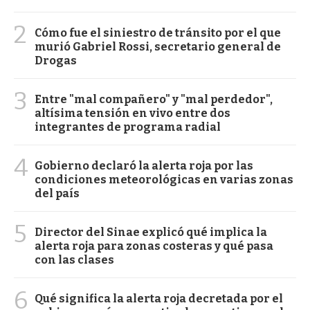
2
Cómo fue el siniestro de tránsito por el que
murió Gabriel Rossi, secretario general de
Drogas
3
Entre "mal compañero" y "mal perdedor",
altísima tensión en vivo entre dos
integrantes de programa radial
4
Gobierno declaró la alerta roja por las
condiciones meteorológicas en varias zonas
del país
5
Director del Sinae explicó qué implica la
alerta roja para zonas costeras y qué pasa
con las clases
6
Qué significa la alerta roja decretada por el