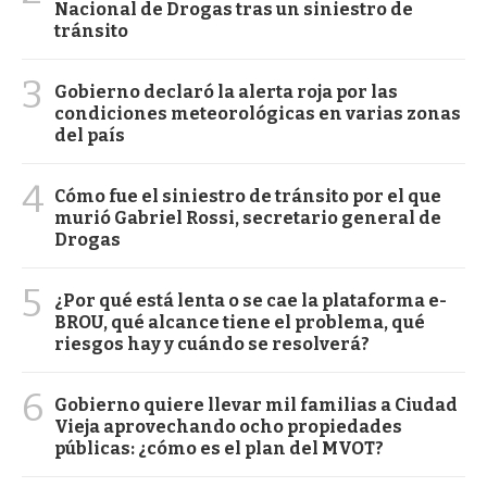
Nacional de Drogas tras un siniestro de
tránsito
3
Gobierno declaró la alerta roja por las
condiciones meteorológicas en varias zonas
del país
4
Cómo fue el siniestro de tránsito por el que
murió Gabriel Rossi, secretario general de
Drogas
5
¿Por qué está lenta o se cae la plataforma e-
BROU, qué alcance tiene el problema, qué
riesgos hay y cuándo se resolverá?
6
Gobierno quiere llevar mil familias a Ciudad
Vieja aprovechando ocho propiedades
públicas: ¿cómo es el plan del MVOT?