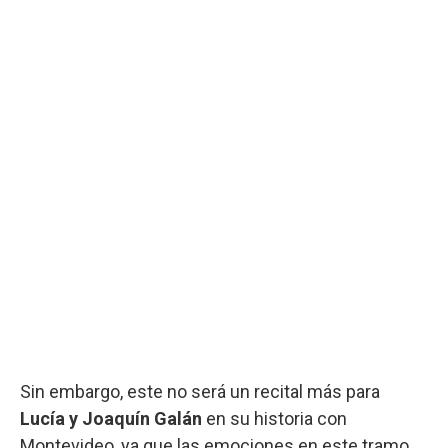
Sin embargo, este no será un recital más para
Lucía y Joaquín Galán
en su historia con
Montevideo, ya que las emociones en este tramo