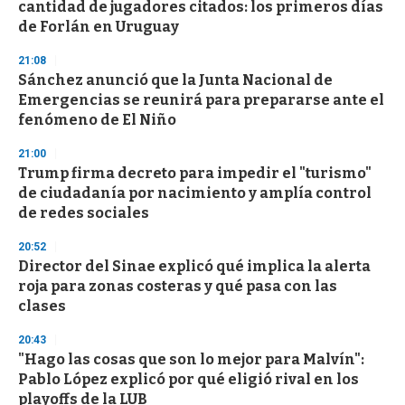
cantidad de jugadores citados: los primeros días
c
de Forlán en Uruguay
o
n
d
21:08
s
Sánchez anunció que la Junta Nacional de
Emergencias se reunirá para prepararse ante el
fenómeno de El Niño
21:00
Trump firma decreto para impedir el "turismo"
de ciudadanía por nacimiento y amplía control
de redes sociales
20:52
Director del Sinae explicó qué implica la alerta
roja para zonas costeras y qué pasa con las
clases
20:43
"Hago las cosas que son lo mejor para Malvín":
Pablo López explicó por qué eligió rival en los
playoffs de la LUB