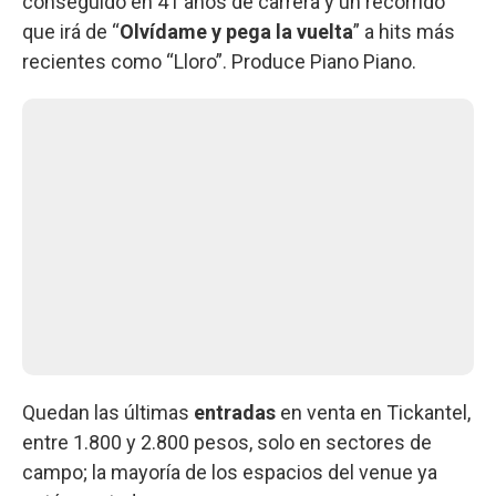
conseguido en 41 años de carrera y un recorrido
que irá de “
Olvídame y pega la vuelta
” a hits más
recientes como “Lloro”. Produce Piano Piano.
Quedan las últimas
entradas
en venta en Tickantel,
entre 1.800 y 2.800 pesos, solo en sectores de
campo; la mayoría de los espacios del venue ya