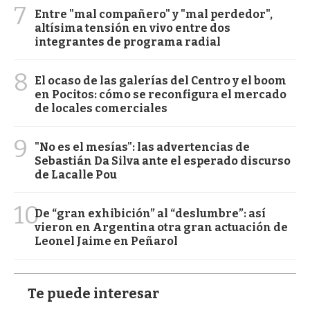
7
Entre "mal compañero" y "mal perdedor",
altísima tensión en vivo entre dos
integrantes de programa radial
8
El ocaso de las galerías del Centro y el boom
en Pocitos: cómo se reconfigura el mercado
de locales comerciales
9
"No es el mesías": las advertencias de
Sebastián Da Silva ante el esperado discurso
de Lacalle Pou
10
De “gran exhibición” al “deslumbre”: así
vieron en Argentina otra gran actuación de
Leonel Jaime en Peñarol
Te puede interesar