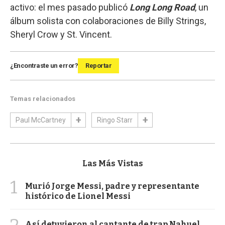
activo: el mes pasado publicó
Long Long Road
, un
álbum solista con colaboraciones de Billy Strings,
Sheryl Crow y St. Vincent.
¿Encontraste un error?
Reportar
Temas relacionados
Paul McCartney
Ringo Starr
Las Más Vistas
1
Murió Jorge Messi, padre y representante
histórico de Lionel Messi
Así detuvieron al cantante de trap Nahuel