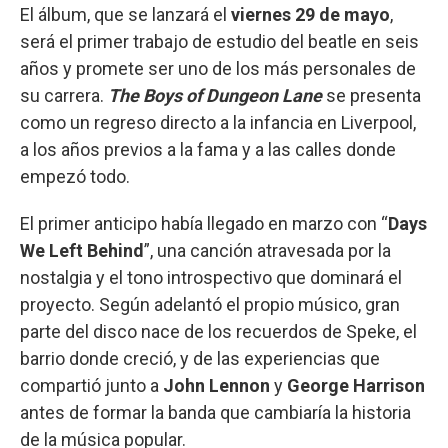
El álbum, que se lanzará el
viernes 29 de mayo
,
será el primer trabajo de estudio del beatle en seis
años y promete ser uno de los más personales de
su carrera.
The Boys of Dungeon Lane
se presenta
como un regreso directo a la infancia en Liverpool,
a los años previos a la fama y a las calles donde
empezó todo.
El primer anticipo había llegado en marzo con “
Days
We Left Behind
”, una canción atravesada por la
nostalgia y el tono introspectivo que dominará el
proyecto. Según adelantó el propio músico, gran
parte del disco nace de los recuerdos de Speke, el
barrio donde creció, y de las experiencias que
compartió junto a
John Lennon
y
George Harrison
antes de formar la banda que cambiaría la historia
de la música popular.