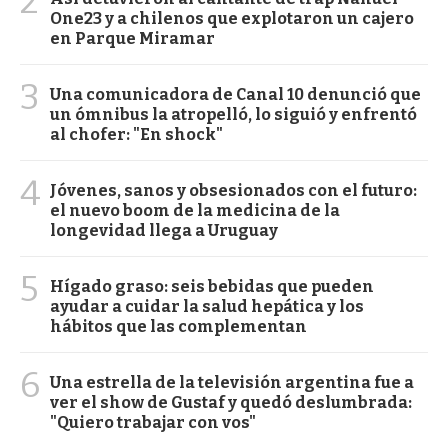
2
One23 y a chilenos que explotaron un cajero
en Parque Miramar
3
Una comunicadora de Canal 10 denunció que
un ómnibus la atropelló, lo siguió y enfrentó
al chofer: "En shock"
4
Jóvenes, sanos y obsesionados con el futuro:
el nuevo boom de la medicina de la
longevidad llega a Uruguay
5
Hígado graso: seis bebidas que pueden
ayudar a cuidar la salud hepática y los
hábitos que las complementan
6
Una estrella de la televisión argentina fue a
ver el show de Gustaf y quedó deslumbrada:
"Quiero trabajar con vos"