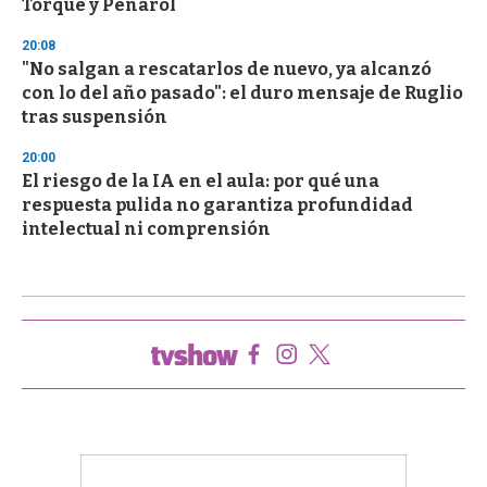
Torque y Peñarol
20:08
"No salgan a rescatarlos de nuevo, ya alcanzó
con lo del año pasado": el duro mensaje de Ruglio
tras suspensión
20:00
El riesgo de la IA en el aula: por qué una
respuesta pulida no garantiza profundidad
intelectual ni comprensión