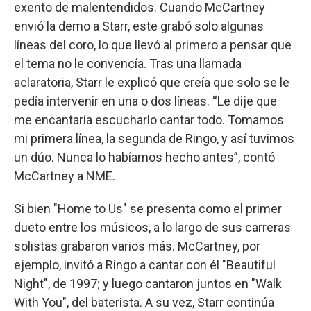
exento de malentendidos. Cuando McCartney
envió la demo a Starr, este grabó solo algunas
líneas del coro, lo que llevó al primero a pensar que
el tema no le convencía. Tras una llamada
aclaratoria, Starr le explicó que creía que solo se le
pedía intervenir en una o dos líneas. “Le dije que
me encantaría escucharlo cantar todo. Tomamos
mi primera línea, la segunda de Ringo, y así tuvimos
un dúo. Nunca lo habíamos hecho antes”, contó
McCartney a NME.
Si bien "Home to Us" se presenta como el primer
dueto entre los músicos, a lo largo de sus carreras
solistas grabaron varios más. McCartney, por
ejemplo, invitó a Ringo a cantar con él "Beautiful
Night", de 1997; y luego cantaron juntos en "Walk
With You", del baterista. A su vez, Starr continúa