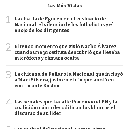
Las Más Vistas
1
La charla de Eguren en el vestuario de
Nacional, el silencio de los futbolistas y el
enojo de los dirigentes
2
El tenso momento que vivió Nacho Álvarez
cuando una prostituta descubrió que llevaba
micrófono y cámara oculta
3
La chicana de Peñarol a Nacional que incluyó
a Maxi Silvera, justo en el día que anotó en
contra ante Boston
4
Las señales que Lacalle Pou envió al PN y la
coalición: cómo decodifican los blancos el
discurso de su líder