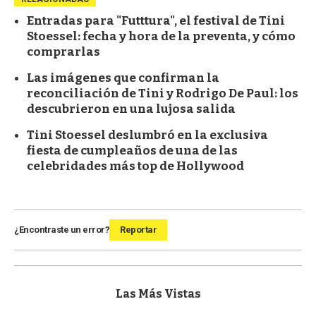
Entradas para "Futttura", el festival de Tini
Stoessel: fecha y hora de la preventa, y cómo
comprarlas
Las imágenes que confirman la
reconciliación de Tini y Rodrigo De Paul: los
descubrieron en una lujosa salida
Tini Stoessel deslumbró en la exclusiva
fiesta de cumpleaños de una de las
celebridades más top de Hollywood
¿Encontraste un error?
Reportar
Las Más Vistas