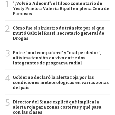
1
"¡Volvé a Adeom!": el filoso comentario de
Yesty Prieto a Valeria Ripoll en plena Cena de
Famosos
2
Cómo fue el siniestro de tránsito por el que
murió Gabriel Rossi, secretario general de
Drogas
3
Entre "mal compañero" y "mal perdedor",
altísima tensión en vivo entre dos
integrantes de programa radial
4
Gobierno declaró la alerta roja por las
condiciones meteorológicas en varias zonas
del país
5
Director del Sinae explicó qué implica la
alerta roja para zonas costeras y qué pasa
con las clases