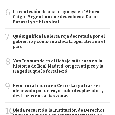
6
La confesión de una uruguaya en "Ahora
Caigo" Argentina que descolocó a Darío
Barassi y se hizo viral
7
Qué significa la alerta roja decretada por el
gobierno y cómo se activa la operativa en el
país
8
Yan Diomande es el fichaje más caro en la
historia de Real Madrid: origen atípico y la
tragedia que lo fortaleció
9
Peón rural murió en Cerro Largo tras ser
alcanzado por un rayo; hubo desplazados y
destrozos en varias zonas
10
Ojeda recurrió a la Institución de Derechos