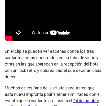
En el clip se pueden ver escenas donde los tres
cantantes están encerrados en un tubo de vidrio y
otras en las que aparecen en la recepción del hotel,
con un look retro y colores pastel que decoran cada
rincón.
Muchos de los fans de la artista aseguraron que
esta nueva impronta podría tener similitudes con el
evento que la cantante organizará el
24 de octubre