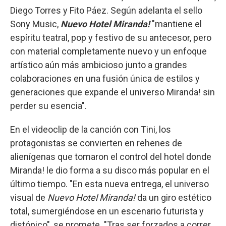
Diego Torres y Fito Páez. Según adelanta el sello
Sony Music,
Nuevo Hotel Miranda!
"mantiene el
espíritu teatral, pop y festivo de su antecesor, pero
con material completamente nuevo y un enfoque
artístico aún más ambicioso junto a grandes
colaboraciones en una fusión única de estilos y
generaciones que expande el universo Miranda! sin
perder su esencia".
En el videoclip de la canción con Tini, los
protagonistas se convierten en rehenes de
alienígenas que tomaron el control del hotel donde
Miranda! le dio forma a su disco más popular en el
último tiempo. "En esta nueva entrega, el universo
visual de
Nuevo Hotel Miranda!
da un giro estético
total, sumergiéndose en un escenario futurista y
distópico", se promete. "Tras ser forzados a correr