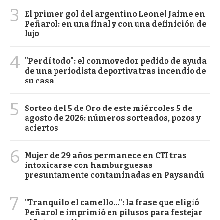
3
El primer gol del argentino Leonel Jaime en
Peñarol: en una final y con una definición de
lujo
4
"Perdí todo": el conmovedor pedido de ayuda
de una periodista deportiva tras incendio de
su casa
5
Sorteo del 5 de Oro de este miércoles 5 de
agosto de 2026: números sorteados, pozos y
aciertos
6
Mujer de 29 años permanece en CTI tras
intoxicarse con hamburguesas
presuntamente contaminadas en Paysandú
7
"Tranquilo el camello...": la frase que eligió
Peñarol e imprimió en pilusos para festejar