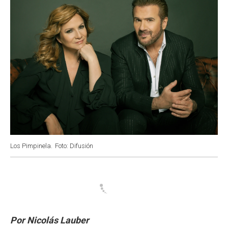
Los Pimpinela.
Foto: Difusión
Por Nicolás Lauber