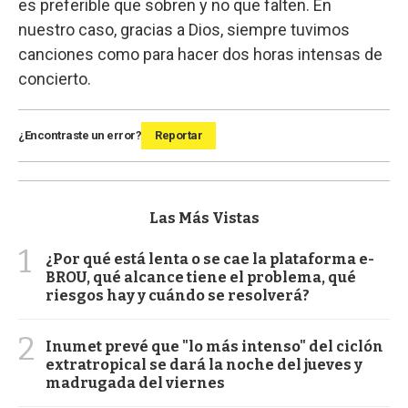
es preferible que sobren y no que falten. En
nuestro caso, gracias a Dios, siempre tuvimos
canciones como para hacer dos horas intensas de
concierto.
¿Encontraste un error?
Reportar
Las Más Vistas
1
¿Por qué está lenta o se cae la plataforma e-
BROU, qué alcance tiene el problema, qué
riesgos hay y cuándo se resolverá?
2
Inumet prevé que "lo más intenso" del ciclón
extratropical se dará la noche del jueves y
madrugada del viernes