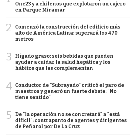
One23 y a chilenos que explotaron un cajero
en Parque Miramar
2
Comenzó la construcción del edificio más
alto de América Latina: superará los 470
metros
3
Hígado graso: seis bebidas que pueden
ayudar a cuidar la salud hepática y los
hábitos que las complementan
4
Conductor de "Subrayado" criticó el paro de
maestros y generó un fuerte debate: "No
tiene sentido"
5
De "la operación no se concretará" a "está
difícil": contrapunto de agentes y dirigentes
de Peñarol por De La Cruz