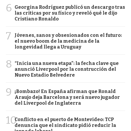
6
Georgina Rodríguez publicó un descargo tras
las críticas por su físico y reveló qué le dijo
Cristiano Ronaldo
7
Jóvenes, sanos y obsesionados con el futuro:
el nuevo boom de la medicina de la
longevidad llega a Uruguay
8
“Inicia una nueva etapa”: la fecha clave que
anunció Liverpool por la construcción del
Nuevo Estadio Belvedere
9
¡Bombazo! En España afirman que Ronald
Araujo deja Barcelona y será nuevo jugador
del Liverpool de Inglaterra
10
Conflicto en el puerto de Montevideo: TCP
denuncia que el sindicato pidió reducir la