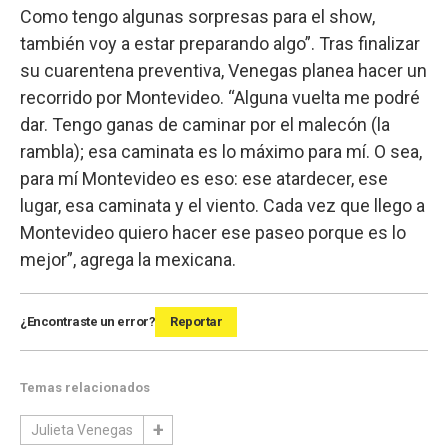
Como tengo algunas sorpresas para el show,
también voy a estar preparando algo”. Tras finalizar
su cuarentena preventiva, Venegas planea hacer un
recorrido por Montevideo. “Alguna vuelta me podré
dar. Tengo ganas de caminar por el malecón (la
rambla); esa caminata es lo máximo para mí. O sea,
para mí Montevideo es eso: ese atardecer, ese
lugar, esa caminata y el viento. Cada vez que llego a
Montevideo quiero hacer ese paseo porque es lo
mejor”, agrega la mexicana.
¿Encontraste un error?
Reportar
Temas relacionados
Julieta Venegas