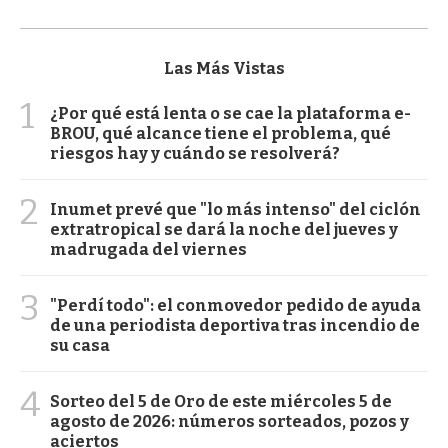
Las Más Vistas
1
¿Por qué está lenta o se cae la plataforma e-
BROU, qué alcance tiene el problema, qué
riesgos hay y cuándo se resolverá?
2
Inumet prevé que "lo más intenso" del ciclón
extratropical se dará la noche del jueves y
madrugada del viernes
3
"Perdí todo": el conmovedor pedido de ayuda
de una periodista deportiva tras incendio de
su casa
4
Sorteo del 5 de Oro de este miércoles 5 de
agosto de 2026: números sorteados, pozos y
aciertos