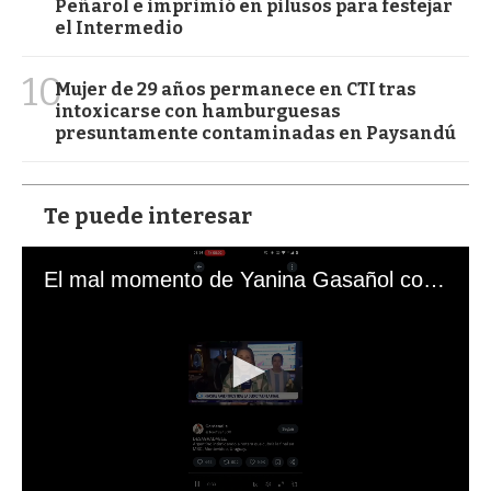
Peñarol e imprimió en pilusos para festejar
el Intermedio
10
Mujer de 29 años permanece en CTI tras
intoxicarse con hamburguesas
presuntamente contaminadas en Paysandú
Te puede interesar
El mal momento de Yanina Gasañol con un hincha argentino en "Subrayado"