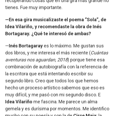
recuperando cosas que en una gira más grande no
tienes. Fue muy importante.
—En esa gira musicalizaste el poema “Sola”, de
Idea Vilariño, y recomendaste la obra de Inés
Bortagaray. ¿Qué te interesó de ambas?
—
Inés Bortagaray
es lo máximo. Me gustan sus
dos libros, y me interesa el más reciente (
Cuántas
aventuras nos aguardan, 2018
) porque tiene esa
combinación de autobiografía con la referencia de
la escritora que está intentando escribir su
segundo libro. Creo que todos los que hemos
hecho un proceso artístico sabemos que eso es
muy difícil, y me pasó con mi segundo disco. E
Idea Vilariño
me fascina. Me parece un alma
gemela y es durísima por momentos. Me identifico
mucho con su poesía y con la de
Circe Maia
; la