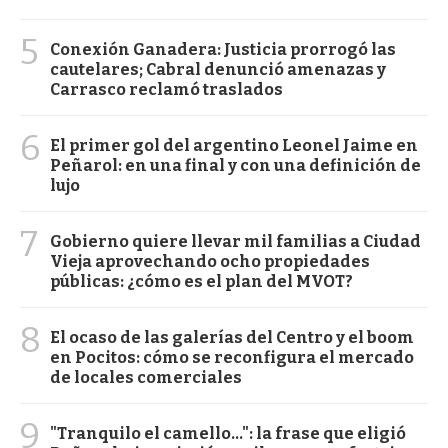
5
Conexión Ganadera: Justicia prorrogó las
cautelares; Cabral denunció amenazas y
Carrasco reclamó traslados
6
El primer gol del argentino Leonel Jaime en
Peñarol: en una final y con una definición de
lujo
7
Gobierno quiere llevar mil familias a Ciudad
Vieja aprovechando ocho propiedades
públicas: ¿cómo es el plan del MVOT?
8
El ocaso de las galerías del Centro y el boom
en Pocitos: cómo se reconfigura el mercado
de locales comerciales
9
"Tranquilo el camello...": la frase que eligió