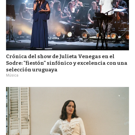
Crónica del show de Julieta Venegas en el
Sodre: "fiestón" sinfónico y excelencia con una
selección uruguaya
Música