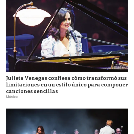
a
Julieta Venegas confiesa cómo transformó sus
limitaciones en un estilo único para componer
canciones sencillas
Música