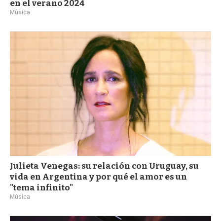
en el verano 2024
Música
Julieta Venegas: su relación con Uruguay, su
vida en Argentina y por qué el amor es un
"tema infinito"
Música