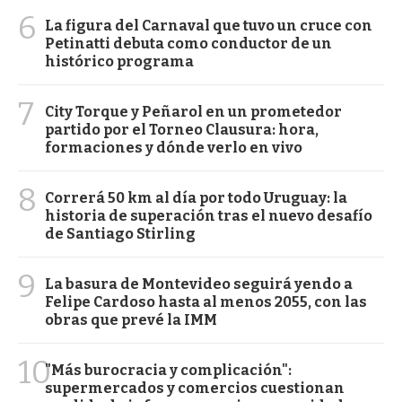
6
La figura del Carnaval que tuvo un cruce con
Petinatti debuta como conductor de un
histórico programa
7
City Torque y Peñarol en un prometedor
partido por el Torneo Clausura: hora,
formaciones y dónde verlo en vivo
8
Correrá 50 km al día por todo Uruguay: la
historia de superación tras el nuevo desafío
de Santiago Stirling
9
La basura de Montevideo seguirá yendo a
Felipe Cardoso hasta al menos 2055, con las
obras que prevé la IMM
10
"Más burocracia y complicación":
supermercados y comercios cuestionan