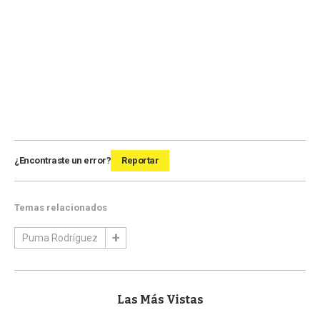
¿Encontraste un error?
Reportar
Temas relacionados
Puma Rodríguez
Las Más Vistas