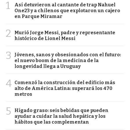
1
Así detuvieron al cantante de trap Nahuel
One23 y a chilenos que explotaron un cajero
en Parque Miramar
2
Murió Jorge Messi, padre y representante
histórico de Lionel Messi
3
Jóvenes, sanos y obsesionados con el futuro:
el nuevo boom de la medicina de la
longevidad llega a Uruguay
4
Comenzó la construcción del edificio más
alto de América Latina: superará los 470
metros
5
Hígado graso: seis bebidas que pueden
ayudar a cuidar la salud hepática y los
hábitos que las complementan