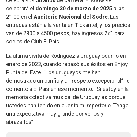
celebra sus
50 años de carrera
. El show se
celebrará el
domingo 30 de marzo de 2025
a las
21.00 en el
Auditorio Nacional del Sodre
. Las
entradas están a la venta en Tickantel, y los precios
van de 2900 a 4500 pesos; hay ingresos 2x1 para
socios de Club El País.
La última visita de Rodríguez a Uruguay ocurrió en
enero de 2023, cuando repasó sus éxitos en Enjoy
Punta del Este. “Los uruguayos me han
demostrado un cariño y un respeto excepcional”, le
comentó a El País en ese momento. “Si estoy en la
memoria colectiva musical de Uruguay es porque
ustedes han tenido en cuenta mi repertorio. Tengo
una expectativa muy grande por verlos y
abrazarlos”.