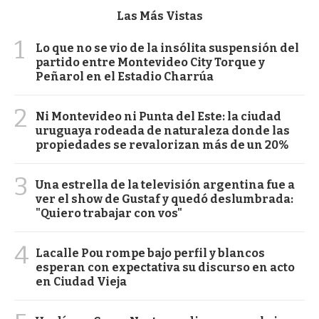
Las Más Vistas
1
Lo que no se vio de la insólita suspensión del
partido entre Montevideo City Torque y
Peñarol en el Estadio Charrúa
2
Ni Montevideo ni Punta del Este: la ciudad
uruguaya rodeada de naturaleza donde las
propiedades se revalorizan más de un 20%
3
Una estrella de la televisión argentina fue a
ver el show de Gustaf y quedó deslumbrada:
"Quiero trabajar con vos"
4
Lacalle Pou rompe bajo perfil y blancos
esperan con expectativa su discurso en acto
en Ciudad Vieja