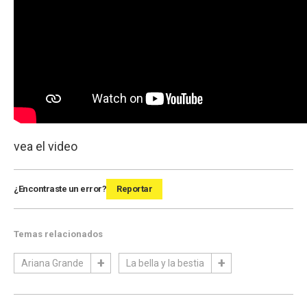
vea el video
¿Encontraste un error?
Reportar
Temas relacionados
Ariana Grande
La bella y la bestia