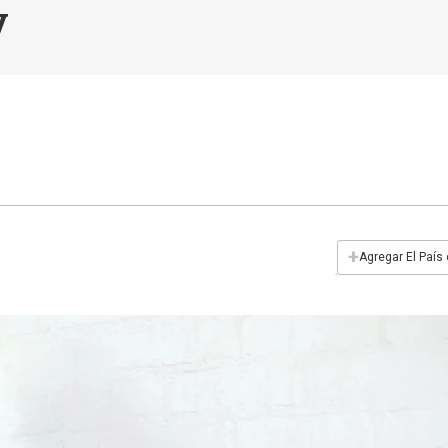
y
+
Agregar El País