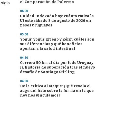
el Comparación de Palermo
 siglo
06:00
Unidad Indexada hoy: cuánto cotiza la
UI este sábado 8 de agosto de 2026 en
pesos uruguayos
05:00
Yogur, yogur griego y kéfir: cuáles son
sus diferencias y qué beneficios
aportan a la salud intestinal
04:30
Correrá 50 km al día por todo Uruguay:
la historia de superación tras el nuevo
desafío de Santiago Stirling
04:30
De la crítica al ataque: ¿Qué revela el
auge del hate sobre la forma en la que
hoy nos vinculamos?