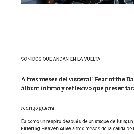
SONIDOS QUE ANDAN EN LA VUELTA
A tres meses del visceral "Fear of the D
álbum íntimo y reflexivo que presentará
rodrigo guerra
Es como un respiro después de un ataque de furia; u
Entering Heaven Alive
a tres meses de la salida de