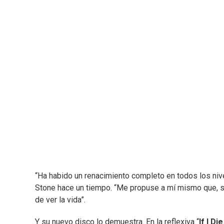
“Ha habido un renacimiento completo en todos los nivel
Stone hace un tiempo. “Me propuse a mí mismo que, sin
de ver la vida”.
Y su nuevo disco lo demuestra. En la reflexiva “
If I D