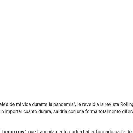
es de mi vida durante la pandemia”, le reveló a la revista Rollin
 importar cuánto durara, saldría con una forma totalmente difer
ie Tomorrow
”, que tranquilamente podría haber formado parte de