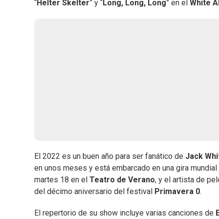
“
Helter Skelter
” y “
Long, Long, Long
” en el
White A
El 2022 es un buen año para ser fanático de
Jack Whi
en unos meses y está embarcado en una gira mundial qu
martes 18 en el
Teatro de Verano
, y el artista de p
del décimo aniversario del festival
Primavera 0
.
El repertorio de su show incluye varias canciones de