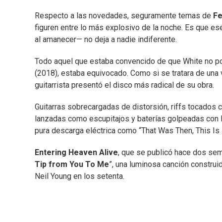
Respecto a las novedades, seguramente temas de
Fe
figuren entre lo más explosivo de la noche. Es que es
al amanecer— no deja a nadie indiferente.
Todo aquel que estaba convencido de que White no po
(2018), estaba equivocado. Como si se tratara de una 
guitarrista presentó el disco más radical de su obra.
Guitarras sobrecargadas de distorsión, riffs tocados c
lanzadas como escupitajos y baterías golpeadas con 
pura descarga eléctrica como “That Was Then, This Is
Entering Heaven Alive
, que se publicó hace dos sema
Tip from You To Me
”, una luminosa canción construi
Neil Young en los setenta.