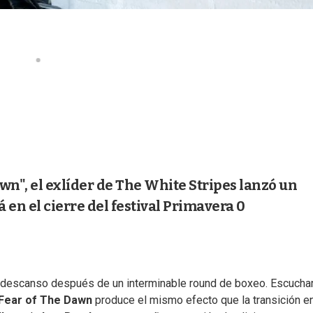
awn", el exlíder de The White Stripes lanzó un
 en el cierre del festival Primavera 0
n descanso después de un interminable round de boxeo. Escucha
Fear of The Dawn
produce el mismo efecto que la transición e