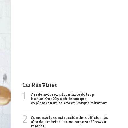
Las Más Vistas
1
Así detuvieron al cantante de trap
Nahuel One23 y a chilenos que
explotaron un cajero en Parque Miramar
2
Comenzó la construcción del edificio más
alto de América Latina: superará los 470
metros