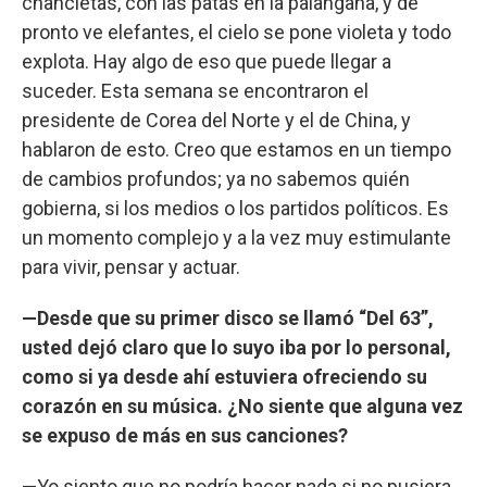
chancletas, con las patas en la palangana, y de
pronto ve elefantes, el cielo se pone violeta y todo
explota. Hay algo de eso que puede llegar a
suceder. Esta semana se encontraron el
presidente de Corea del Norte y el de China, y
hablaron de esto. Creo que estamos en un tiempo
de cambios profundos; ya no sabemos quién
gobierna, si los medios o los partidos políticos. Es
un momento complejo y a la vez muy estimulante
para vivir, pensar y actuar.
—Desde que su primer disco se llamó “Del 63”,
usted dejó claro que lo suyo iba por lo personal,
como si ya desde ahí estuviera ofreciendo su
corazón en su música. ¿No siente que alguna vez
se expuso de más en sus canciones?
—Yo siento que no podría hacer nada si no pusiera