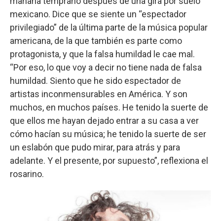
mañana temprano después de una gira por suelo
mexicano. Dice que se siente un “espectador
privilegiado” de la última parte de la música popular
americana, de la que también es parte como
protagonista, y que la falsa humildad le cae mal.
“Por eso, lo que voy a decir no tiene nada de falsa
humildad. Siento que he sido espectador de
artistas inconmensurables en América. Y son
muchos, en muchos países. He tenido la suerte de
que ellos me hayan dejado entrar a su casa a ver
cómo hacían su música; he tenido la suerte de ser
un eslabón que pudo mirar, para atrás y para
adelante. Y el presente, por supuesto”, reflexiona el
rosarino.