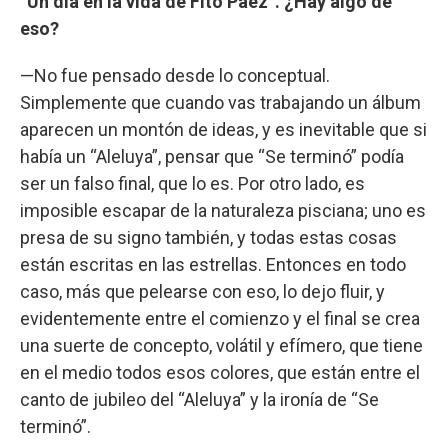
“Un día en la vida de Fito Páez”. ¿Hay algo de
eso?
—No fue pensado desde lo conceptual.
Simplemente que cuando vas trabajando un álbum
aparecen un montón de ideas, y es inevitable que si
había un “Aleluya”, pensar que “Se terminó” podía
ser un falso final, que lo es. Por otro lado, es
imposible escapar de la naturaleza pisciana; uno es
presa de su signo también, y todas estas cosas
están escritas en las estrellas. Entonces en todo
caso, más que pelearse con eso, lo dejo fluir, y
evidentemente entre el comienzo y el final se crea
una suerte de concepto, volátil y efímero, que tiene
en el medio todos esos colores, que están entre el
canto de jubileo del “Aleluya” y la ironía de “Se
terminó”.