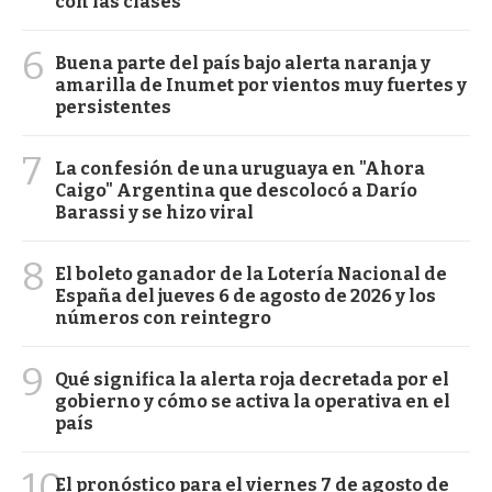
con las clases
6
Buena parte del país bajo alerta naranja y
amarilla de Inumet por vientos muy fuertes y
persistentes
7
La confesión de una uruguaya en "Ahora
Caigo" Argentina que descolocó a Darío
Barassi y se hizo viral
8
El boleto ganador de la Lotería Nacional de
España del jueves 6 de agosto de 2026 y los
números con reintegro
9
Qué significa la alerta roja decretada por el
gobierno y cómo se activa la operativa en el
país
10
El pronóstico para el viernes 7 de agosto de