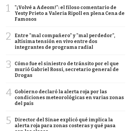
1
"¡Volvé a Adeom!": el filoso comentario de
Yesty Prieto a Valeria Ripoll en plena Cena de
Famosos
2
Entre "mal compañero" y "mal perdedor",
altísima tensión en vivo entre dos
integrantes de programa radial
3
Cómo fue el siniestro de tránsito por el que
murió Gabriel Rossi, secretario general de
Drogas
4
Gobierno declaró la alerta roja por las
condiciones meteorológicas en varias zonas
del país
5
Director del Sinae explicó qué implica la
alerta roja para zonas costeras y qué pasa