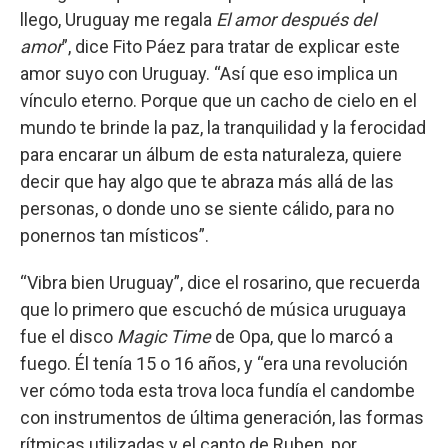
llego, Uruguay me regala
El amor después del
amor
”, dice Fito Páez para tratar de explicar este
amor suyo con Uruguay. “Así que eso implica un
vínculo eterno. Porque que un cacho de cielo en el
mundo te brinde la paz, la tranquilidad y la ferocidad
para encarar un álbum de esta naturaleza, quiere
decir que hay algo que te abraza más allá de las
personas, o donde uno se siente cálido, para no
ponernos tan místicos”.
“Vibra bien Uruguay”, dice el rosarino, que recuerda
que lo primero que escuchó de música uruguaya
fue el disco
Magic Time
de Opa, que lo marcó a
fuego. Él tenía 15 o 16 años, y “era una revolución
ver cómo toda esta trova loca fundía el candombe
con instrumentos de última generación, las formas
rítmicas utilizadas y el canto de Ruben, por