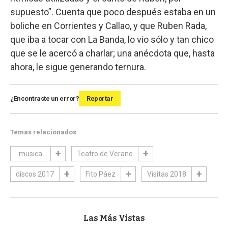
supuesto”. Cuenta que poco después estaba en un
boliche en Corrientes y Callao, y que Ruben Rada,
que iba a tocar con La Banda, lo vio sólo y tan chico
que se le acercó a charlar; una anécdota que, hasta
ahora, le sigue generando ternura.
¿Encontraste un error?
Reportar
Temas relacionados
musica
Teatro de Verano
discos 2017
Fito Páez
Visitas 2018
Las Más Vistas