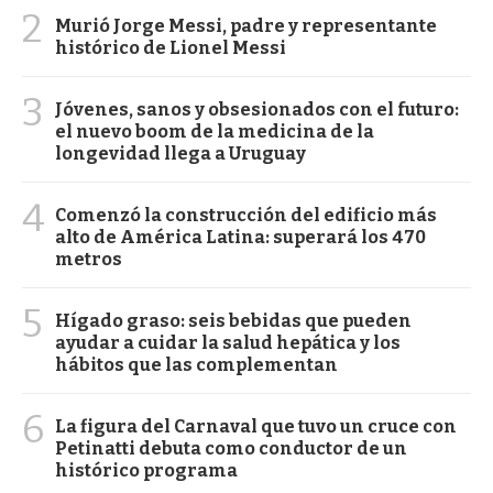
2
Murió Jorge Messi, padre y representante
histórico de Lionel Messi
3
Jóvenes, sanos y obsesionados con el futuro:
el nuevo boom de la medicina de la
longevidad llega a Uruguay
4
Comenzó la construcción del edificio más
alto de América Latina: superará los 470
metros
5
Hígado graso: seis bebidas que pueden
ayudar a cuidar la salud hepática y los
hábitos que las complementan
6
La figura del Carnaval que tuvo un cruce con
Petinatti debuta como conductor de un
histórico programa