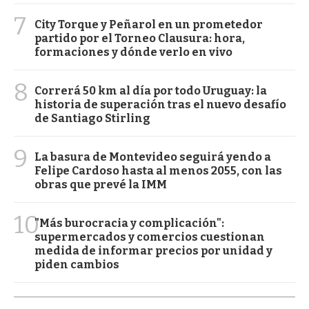
7
City Torque y Peñarol en un prometedor
partido por el Torneo Clausura: hora,
formaciones y dónde verlo en vivo
8
Correrá 50 km al día por todo Uruguay: la
historia de superación tras el nuevo desafío
de Santiago Stirling
9
La basura de Montevideo seguirá yendo a
Felipe Cardoso hasta al menos 2055, con las
obras que prevé la IMM
10
"Más burocracia y complicación":
supermercados y comercios cuestionan
medida de informar precios por unidad y
piden cambios