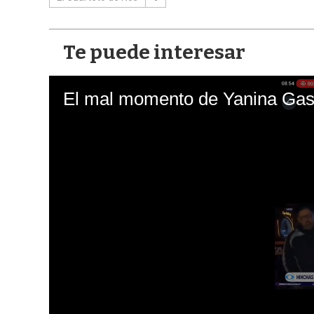
Te puede interesar