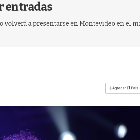
r entradas
volverá a presentarse en Montevideo en el mar
+
Agregar El País