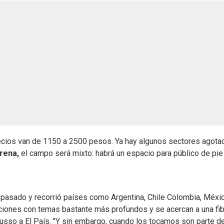
precios van de 1150 a 2500 pesos. Ya hay algunos sectores agota
rena,
el campo será mixto: habrá un espacio para público de pie
o pasado y recorrió países como Argentina, Chile Colombia, Méxi
iones con temas bastante más profundos y se acercan a una fib
Musso a El País. "Y sin embargo, cuando los tocamos son parte de