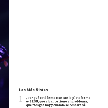
Las Más Vistas
1
¿Por qué está lenta o se cae la plataforma
e-BROU, qué alcance tiene el problema,
qué riesgos hay y cuándo se resolverá?