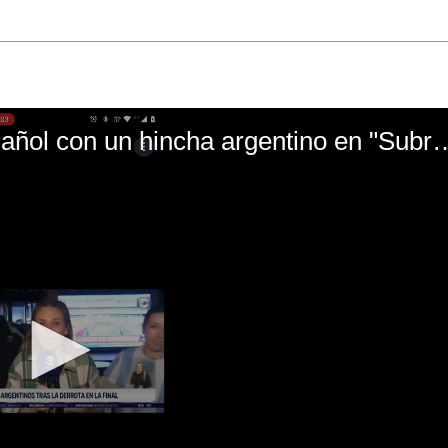
El mal momento de Yanina Gasañol con un hin