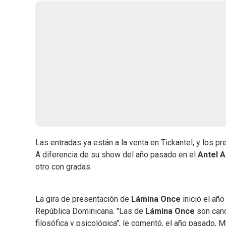
Las entradas ya están a la venta en Tickantel, y los 
A diferencia de su show del año pasado en el
Antel A
otro con gradas.
La gira de presentación de
Lámina Once
inició el añ
República Dominicana. "Las de
Lámina Once
son canc
filosófica y psicológica", le comentó, el año pasado, 