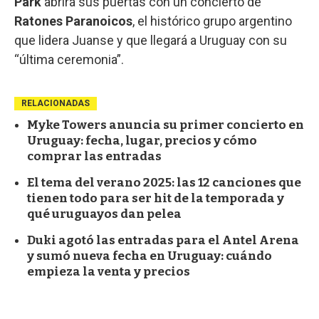
Park
abrirá sus puertas con un concierto de
Ratones Paranoicos
, el histórico grupo argentino
que lidera Juanse y que llegará a Uruguay con su
“última ceremonia”.
RELACIONADAS
Myke Towers anuncia su primer concierto en
Uruguay: fecha, lugar, precios y cómo
comprar las entradas
El tema del verano 2025: las 12 canciones que
tienen todo para ser hit de la temporada y
qué uruguayos dan pelea
Duki agotó las entradas para el Antel Arena
y sumó nueva fecha en Uruguay: cuándo
empieza la venta y precios