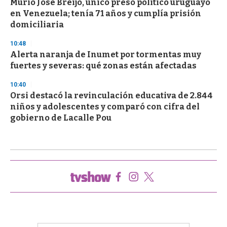
Murió José Breijo, único preso político uruguayo
en Venezuela; tenía 71 años y cumplía prisión
domiciliaria
10:48
Alerta naranja de Inumet por tormentas muy
fuertes y severas: qué zonas están afectadas
10:40
Orsi destacó la revinculación educativa de 2.844
niños y adolescentes y comparó con cifra del
gobierno de Lacalle Pou