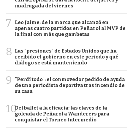
madrugada del viernes
7
Leo Jaime: de la marca que alcanzó en
apenas cuatro partidos en Peñarol al MVP de
la final con más que gambetas
8
Las "presiones" de Estados Unidos que ha
recibido el gobierno en este período y qué
diálogo se está manteniendo
9
"Perdí todo": el conmovedor pedido de ayuda
de una periodista deportiva tras incendio de
su casa
10
Del ballet a la eficacia: las claves de la
goleada de Peñarol a Wanderers para
conquistar el Torneo Intermedio