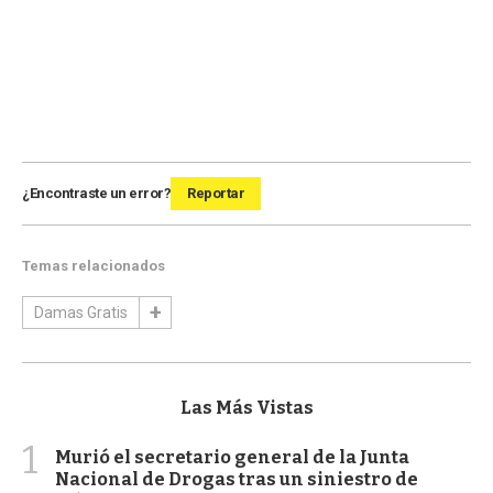
¿Encontraste un error?
Reportar
Temas relacionados
Damas Gratis
Las Más Vistas
1
Murió el secretario general de la Junta
Nacional de Drogas tras un siniestro de