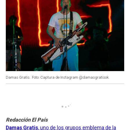
Damas Gratis.
Foto: Captura de Instagram @damasgratisok.
Redacción El País
Damas Gratis
, uno de los grupos emblema de la