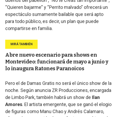
dueños del pabellón”, “No te creas tan importante”,
“Quieren bajarme” y “Perrito malvado” ofrecerá un
espectáculo sumamente bailable que será apto
para todo público, es decir, un plan que puede
compartirse en familia.
Abre nuevo escenario para shows en
Montevideo: funcionará de mayo a junio y
lo inaugura Ratones Paranoicos
Pero el de Damas Gratis no será el único show de la
noche. Según anuncia ZR Producciones, encargada
de Limbo Park, también habrá un show de
Ilan
Amores
. El artista emergente, que se ganó el elogio
de figuras como Manu Chao y Andrés Calamaro,