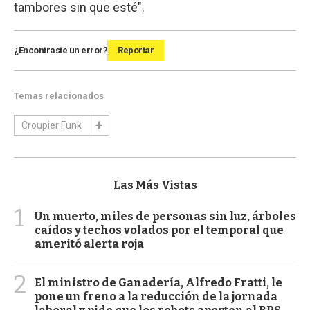
tambores sin que esté".
¿Encontraste un error?
Reportar
Temas relacionados
Croupier Funk
Las Más Vistas
1
Un muerto, miles de personas sin luz, árboles
caídos y techos volados por el temporal que
ameritó alerta roja
2
El ministro de Ganadería, Alfredo Fratti, le
pone un freno a la reducción de la jornada