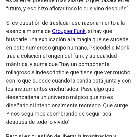
estar en el presente más allá de lo que pasara en el
futuro, y eso hizo aflorar todo lo que vino después”.
Si es cuestión de trasladar ese razonamiento a la
esencia misma de
Croupier Funk
, si hay que
buscarle una explicación a la magia que se sucede
en este numeroso grupo humano, Psicodelic Monk
trae a colación el origen del funk y su cualidad
mántrica, y suma que “hay un componente
milagroso e indescriptible que tiene que ver mucho
con lo que sucede cuando la banda está junta y con
los instrumentos enchufados. Pasa algo que
desencadena un universo mágico que no es
diseñado ni intencionalmente recreado. Que surge.
Y nos seguimos asombrando de seguir acá
después de todo lo vivido”.
Pero si es cuestión de liberar la imaginación y