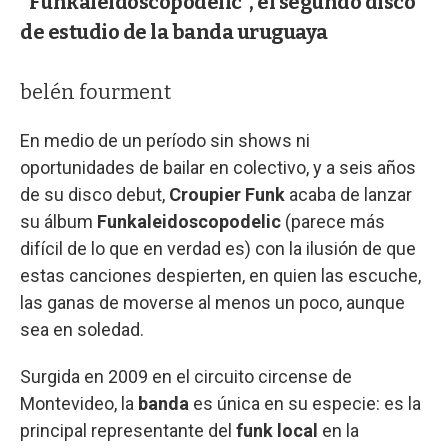
"Funkaleidoscopodelic", el segundo disco
de estudio de la banda uruguaya
belén fourment
En medio de un período sin shows ni
oportunidades de bailar en colectivo, y a seis años
de su disco debut,
Croupier Funk
acaba de lanzar
su álbum
Funkaleidoscopodelic
(parece más
difícil de lo que en verdad es) con la ilusión de que
estas canciones despierten, en quien las escuche,
las ganas de moverse al menos un poco, aunque
sea en soledad.
Surgida en 2009 en el circuito circense de
Montevideo, la
banda
es única en su especie: es la
principal representante del
funk local
en la