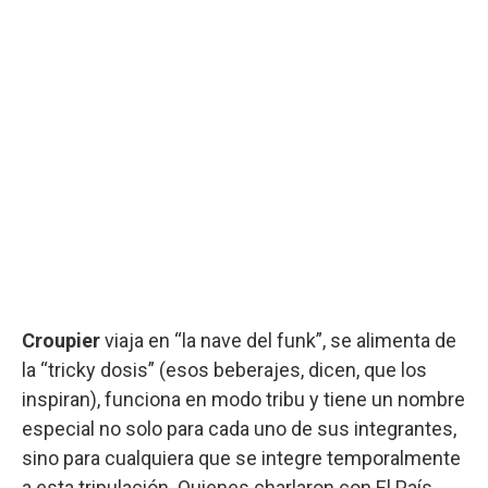
Croupier
viaja en “la nave del funk”, se alimenta de
la “tricky dosis” (esos beberajes, dicen, que los
inspiran), funciona en modo tribu y tiene un nombre
especial no solo para cada uno de sus integrantes,
sino para cualquiera que se integre temporalmente
a esta tripulación. Quienes charlaron con El País