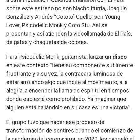
sobre este estreno no son Nacho Iturria, Joaquín
González y Andrés “Cototo” Cuello: son Young
Lover, Psicodelic Monk y Coto Stu. Así se
presentan y así atienden la videollamada de El País,
de gafas y chaquetas de colores.
Para Psicodelic Monk, guitarrista, lanzar un
disco
en este contexto “tiene su componente sutilmente
frustrante y a su vez, la contracara luminosa de
estar arrojando algo que incite al movimiento, a la
alegría, a encender la llama de espíritu en tiempos
donde eso está como prohibido. Ya imaginar que
alguien está bailándolo en su casa es una victoria”.
El grupo tuvo que hacer ese proceso de
transformación de sentires cuando el comienzo de
la pandemia del coronavirus, en 2020, les canceló el