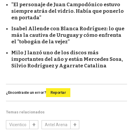
"El personaje de Juan Campodónico estuvo
siempre atrás del vidrio. Había que ponerlo
en portada"
Isabel Allende con Blanca Rodríguez: lo que
más la cautiva de Uruguay y cómo enfrenta
el "tobogán de la vejez"
Milo J lanzó uno de los discos más
importantes del año y están Mercedes Sosa,
Silvio Rodríguez y Agarrate Catalina
¿Encontraste un error?
Reportar
Temas relacionados
Vicentico
Antel Arena