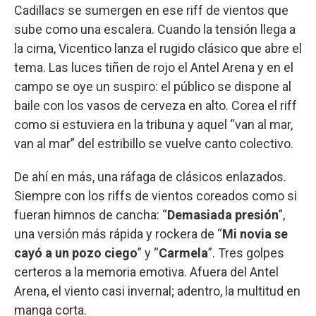
Cadillacs se sumergen en ese riff de vientos que
sube como una escalera. Cuando la tensión llega a
la cima, Vicentico lanza el rugido clásico que abre el
tema. Las luces tiñen de rojo el Antel Arena y en el
campo se oye un suspiro: el público se dispone al
baile con los vasos de cerveza en alto. Corea el riff
como si estuviera en la tribuna y aquel “van al mar,
van al mar” del estribillo se vuelve canto colectivo.
De ahí en más, una ráfaga de clásicos enlazados.
Siempre con los riffs de vientos coreados como si
fueran himnos de cancha: “
Demasiada presión
”,
una versión más rápida y rockera de “
Mi novia se
cayó a un pozo ciego
” y “
Carmela
”. Tres golpes
certeros a la memoria emotiva. Afuera del Antel
Arena, el viento casi invernal; adentro, la multitud en
manga corta.