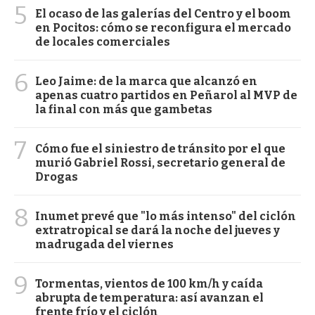
5
El ocaso de las galerías del Centro y el boom
en Pocitos: cómo se reconfigura el mercado
de locales comerciales
6
Leo Jaime: de la marca que alcanzó en
apenas cuatro partidos en Peñarol al MVP de
la final con más que gambetas
7
Cómo fue el siniestro de tránsito por el que
murió Gabriel Rossi, secretario general de
Drogas
8
Inumet prevé que "lo más intenso" del ciclón
extratropical se dará la noche del jueves y
madrugada del viernes
9
Tormentas, vientos de 100 km/h y caída
abrupta de temperatura: así avanzan el
frente frío y el ciclón