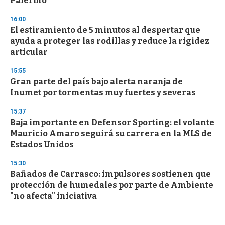
Palermo
16:00
El estiramiento de 5 minutos al despertar que
ayuda a proteger las rodillas y reduce la rigidez
articular
15:55
Gran parte del país bajo alerta naranja de
Inumet por tormentas muy fuertes y severas
15:37
Baja importante en Defensor Sporting: el volante
Mauricio Amaro seguirá su carrera en la MLS de
Estados Unidos
15:30
Bañados de Carrasco: impulsores sostienen que
protección de humedales por parte de Ambiente
"no afecta" iniciativa