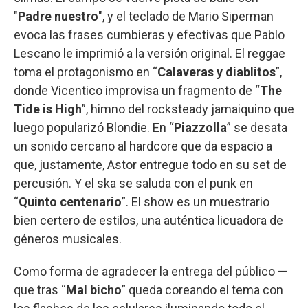
"
Padre nuestro
", y el teclado de Mario Siperman
evoca las frases cumbieras y efectivas que Pablo
Lescano le imprimió a la versión original. El reggae
toma el protagonismo en “
Calaveras y diablitos
”,
donde Vicentico improvisa un fragmento de “
The
Tide is High
”, himno del rocksteady jamaiquino que
luego popularizó Blondie. En “
Piazzolla
” se desata
un sonido cercano al hardcore que da espacio a
que, justamente, Astor entregue todo en su set de
percusión. Y el ska se saluda con el punk en
“
Quinto centenario
”. El show es un muestrario
bien certero de estilos, una auténtica licuadora de
géneros musicales.
Como forma de agradecer la entrega del público —
que tras “
Mal bicho
” queda coreando el tema con