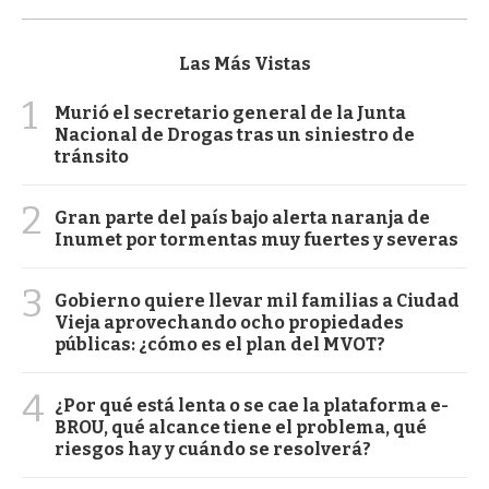
Las Más Vistas
1
Murió el secretario general de la Junta
Nacional de Drogas tras un siniestro de
tránsito
2
Gran parte del país bajo alerta naranja de
Inumet por tormentas muy fuertes y severas
3
Gobierno quiere llevar mil familias a Ciudad
Vieja aprovechando ocho propiedades
públicas: ¿cómo es el plan del MVOT?
4
¿Por qué está lenta o se cae la plataforma e-
BROU, qué alcance tiene el problema, qué
riesgos hay y cuándo se resolverá?