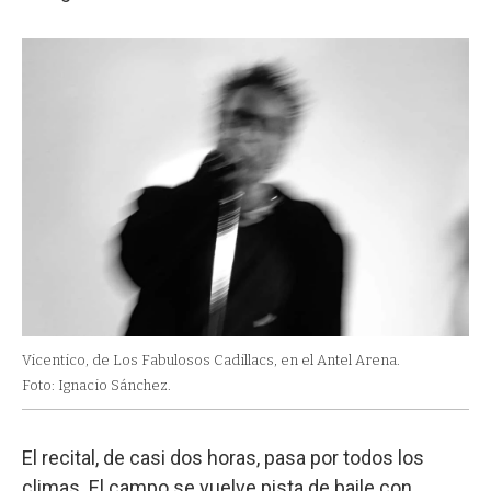
Vicentico, de Los Fabulosos Cadillacs, en el Antel Arena.
Foto: Ignacio Sánchez.
El recital, de casi dos horas, pasa por todos los
climas. El campo se vuelve pista de baile con