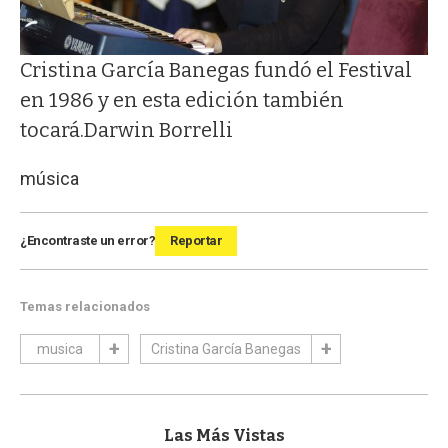
Cristina García Banegas fundó el Festival
en 1986 y en esta edición también
tocará.Darwin Borrelli
música
¿Encontraste un error?
Reportar
Temas relacionados
musica
Cristina García Banegas
Las Más Vistas