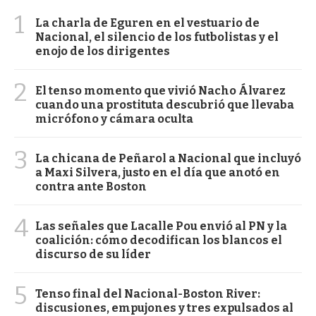
1
La charla de Eguren en el vestuario de
Nacional, el silencio de los futbolistas y el
enojo de los dirigentes
2
El tenso momento que vivió Nacho Álvarez
cuando una prostituta descubrió que llevaba
micrófono y cámara oculta
3
La chicana de Peñarol a Nacional que incluyó
a Maxi Silvera, justo en el día que anotó en
contra ante Boston
4
Las señales que Lacalle Pou envió al PN y la
coalición: cómo decodifican los blancos el
discurso de su líder
5
Tenso final del Nacional-Boston River:
discusiones, empujones y tres expulsados al