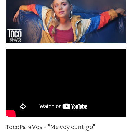
TocoParaVos - "Me voy contigo"