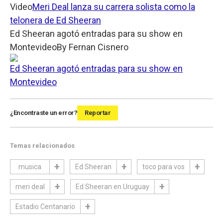
Video
Meri Deal lanza su carrera solista como la
telonera de Ed Sheeran
Ed Sheeran agotó entradas para su show en
Montevideo
By
Fernan Cisnero
Ed Sheeran agotó entradas para su show en
Montevideo
¿Encontraste un error?
Reportar
Temas relacionados
musica
Ed Sheeran
toco para vos
meri deal
Ed Sheeran en Uruguay
Estadio Centanario