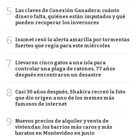
5
Las claves de Conexión Ganadera: cuánto
dinero falta, quiénes están imputados y qué
pueden recuperar los inversores
6
Inumet cesó la alerta amarilla por tormentas
fuertes que regía para este miércoles
7
Llevaron cinco gatos a una isla para
controlar una plaga de ratones, 77 años
después encontraron un desastre
8
Casi 30 años después, Shakira recreó la foto
que dio origen a uno de los memes más
famosos de internet
9
Nuevos precios de alquiler y venta de
viviendas: los barrios más caros y más
baratos en Montevideo en junio