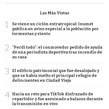
Las Más Vistas
1
Se viene un ciclón extratropical: Inumet
publica un aviso especial a la población por
tormentas y viento
2
"Perdí todo": el conmovedor pedido de ayuda
de una periodista deportiva tras incendio de
su casa
3
El edificio patrimonial que fue desalojado y
que se había vuelto el principal refugio de
delincuentes en Ciudad Vieja
4
Hacía un reto para TikTok disfrazado de
repartidor y fue asesinado a balazos durante
la transmisión en vivo