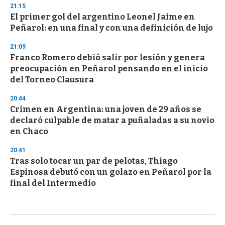
21:15
El primer gol del argentino Leonel Jaime en
Peñarol: en una final y con una definición de lujo
21:09
Franco Romero debió salir por lesión y genera
preocupación en Peñarol pensando en el inicio
del Torneo Clausura
20:44
Crimen en Argentina: una joven de 29 años se
declaró culpable de matar a puñaladas a su novio
en Chaco
20:41
Tras solo tocar un par de pelotas, Thiago
Espinosa debutó con un golazo en Peñarol por la
final del Intermedio