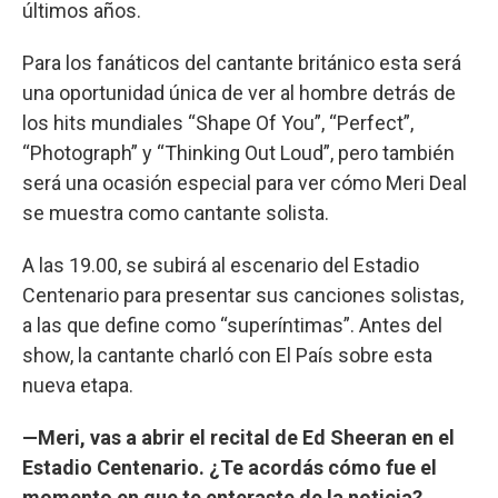
últimos años.
Para los fanáticos del cantante británico esta será
una oportunidad única de ver al hombre detrás de
los hits mundiales “Shape Of You”, “Perfect”,
“Photograph” y “Thinking Out Loud”, pero también
será una ocasión especial para ver cómo Meri Deal
se muestra como cantante solista.
A las 19.00, se subirá al escenario del Estadio
Centenario para presentar sus canciones solistas,
a las que define como “superíntimas”. Antes del
show, la cantante charló con El País sobre esta
nueva etapa.
—Meri, vas a abrir el recital de Ed Sheeran en el
Estadio Centenario. ¿Te acordás cómo fue el
momento en que te enteraste de la noticia?