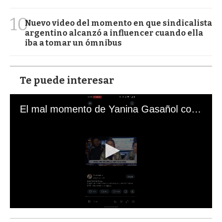
10
Nuevo video del momento en que sindicalista
argentino alcanzó a influencer cuando ella
iba a tomar un ómnibus
Te puede interesar
El mal momento de Yanina Gasañol con un hincha argentino en "Subrayado"
0
s