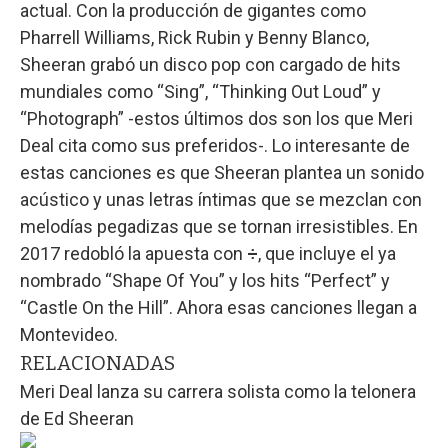
actual. Con la producción de gigantes como
Pharrell Williams, Rick Rubin y Benny Blanco,
Sheeran grabó un disco pop con cargado de hits
mundiales como “Sing”, “Thinking Out Loud” y
“Photograph” -estos últimos dos son los que Meri
Deal cita como sus preferidos-. Lo interesante de
estas canciones es que Sheeran plantea un sonido
acústico y unas letras íntimas que se mezclan con
melodías pegadizas que se tornan irresistibles. En
2017 redobló la apuesta con
÷
, que incluye el ya
nombrado “Shape Of You” y los hits “Perfect” y
“Castle On the Hill”. Ahora esas canciones llegan a
Montevideo.
RELACIONADAS
Meri Deal lanza su carrera solista como la telonera
de Ed Sheeran