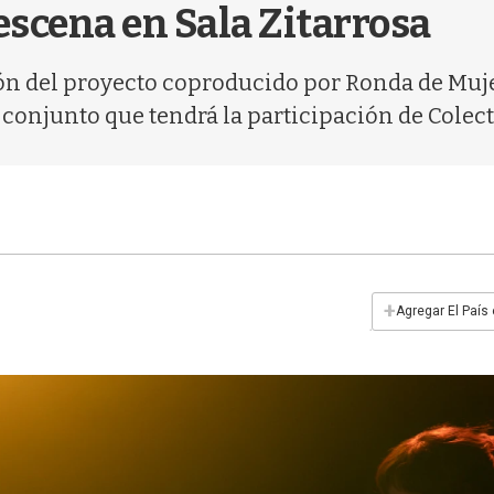
escena en Sala Zitarrosa
ión del proyecto coproducido por Ronda de Mujer
onjunto que tendrá la participación de Colecti
+
Agregar El País