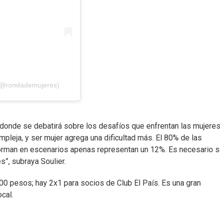
 (@rondademujeres)
 donde se debatirá sobre los desafíos que enfrentan las mujeres
mpleja, y ser mujer agrega una dificultad más. El 80% de las
orman en escenarios apenas representan un 12%. Es necesario s
”, subraya Soulier.
400 pesos; hay 2x1 para socios de Club El País. Es una gran
cal.