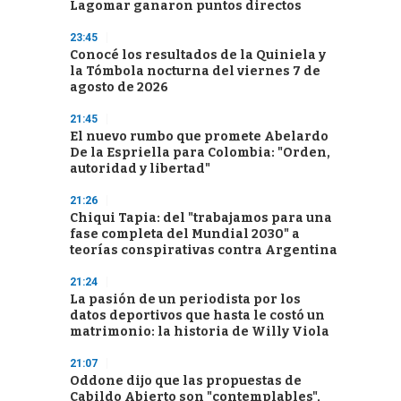
Lagomar ganaron puntos directos
23:45
Conocé los resultados de la Quiniela y
la Tómbola nocturna del viernes 7 de
agosto de 2026
21:45
El nuevo rumbo que promete Abelardo
De la Espriella para Colombia: "Orden,
autoridad y libertad"
21:26
Chiqui Tapia: del "trabajamos para una
fase completa del Mundial 2030" a
teorías conspirativas contra Argentina
21:24
La pasión de un periodista por los
datos deportivos que hasta le costó un
matrimonio: la historia de Willy Viola
21:07
Oddone dijo que las propuestas de
Cabildo Abierto son "contemplables",