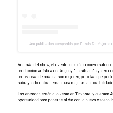
Una publicación compartida por Ronda De Mujeres
Además del show, el evento incluirá un conversatorio,
producción artística en Uruguay. “La situación ya es co
profesoras de música son mujeres, pero las que perf
subrayando estos temas para mejorar las posibilidades
Las entradas están a la venta en Tickantel y cuestan 
oportunidad para ponerse al día con la nueva escena lo