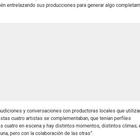
mbién entrelazando sus producciones para generar algo completa
audiciones y conversaciones con productoras locales que utiliza
stas cuatro artistas se complementaban, que tenían perfiles
las cuatro en escena y hay distintos momentos, distintos climas; 
na, pero con la colaboración de las otras”.