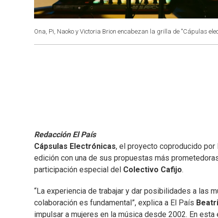
Ona, Pi, Naoko y Victoria Brion encabezan la grilla de "Cápulas elec
Redacción El País
Cápsulas Electrónicas
, el proyecto coproducido por
edición con una de sus propuestas más prometedoras,
participación especial del
Colectivo Cafijo
.
“La experiencia de trabajar y dar posibilidades a las 
colaboración es fundamental”, explica a El País
Beatr
impulsar a mujeres en la música desde 2002. En esta 