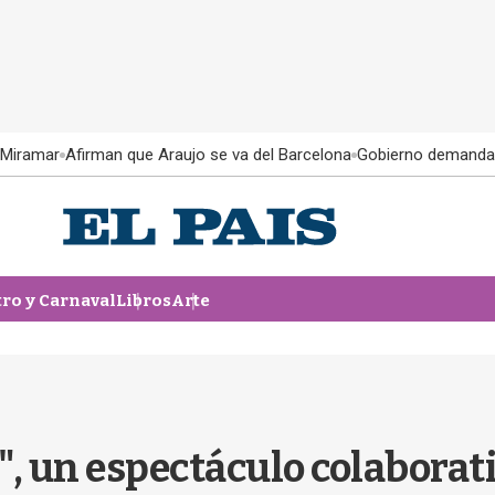
 Miramar
Afirman que Araujo se va del Barcelona
Gobierno demanda
tro y Carnaval
Libros
Arte
", un espectáculo colaborat