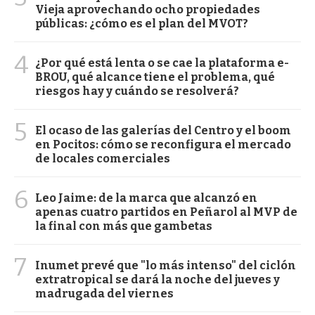
Vieja aprovechando ocho propiedades
públicas: ¿cómo es el plan del MVOT?
4
¿Por qué está lenta o se cae la plataforma e-
BROU, qué alcance tiene el problema, qué
riesgos hay y cuándo se resolverá?
5
El ocaso de las galerías del Centro y el boom
en Pocitos: cómo se reconfigura el mercado
de locales comerciales
6
Leo Jaime: de la marca que alcanzó en
apenas cuatro partidos en Peñarol al MVP de
la final con más que gambetas
7
Inumet prevé que "lo más intenso" del ciclón
extratropical se dará la noche del jueves y
madrugada del viernes