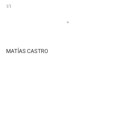
1
/
1
MATÍAS CASTRO