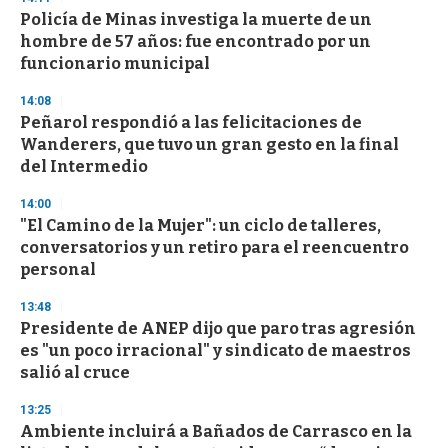
Policía de Minas investiga la muerte de un
hombre de 57 años: fue encontrado por un
funcionario municipal
14:08
Peñarol respondió a las felicitaciones de
Wanderers, que tuvo un gran gesto en la final
del Intermedio
14:00
"El Camino de la Mujer": un ciclo de talleres,
conversatorios y un retiro para el reencuentro
personal
13:48
Presidente de ANEP dijo que paro tras agresión
es "un poco irracional" y sindicato de maestros
salió al cruce
13:25
Ambiente incluirá a Bañados de Carrasco en la