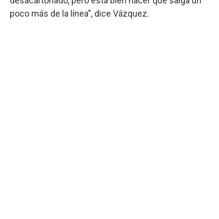
desacartonado, pero está bien hacer que salga un
poco más de la línea", dice Vázquez.