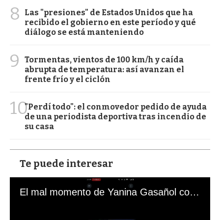
8
Las "presiones" de Estados Unidos que ha
recibido el gobierno en este período y qué
diálogo se está manteniendo
9
Tormentas, vientos de 100 km/h y caída
abrupta de temperatura: así avanzan el
frente frío y el ciclón
10
"Perdí todo": el conmovedor pedido de ayuda
de una periodista deportiva tras incendio de
su casa
Te puede interesar
El mal momento de Yanina Gasañol con un hincha argentino en "Subrayado"