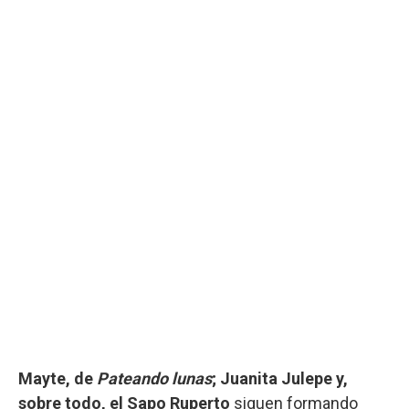
Mayte, de
Pateando lunas
; Juanita Julepe y,
sobre todo, el Sapo Ruperto
siguen formando