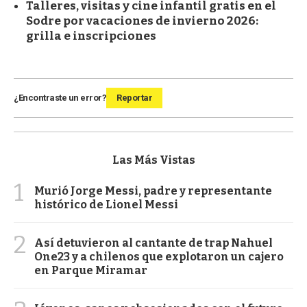
Talleres, visitas y cine infantil gratis en el
Sodre por vacaciones de invierno 2026:
grilla e inscripciones
¿Encontraste un error?
Reportar
Las Más Vistas
1
Murió Jorge Messi, padre y representante
histórico de Lionel Messi
2
Así detuvieron al cantante de trap Nahuel
One23 y a chilenos que explotaron un cajero
en Parque Miramar