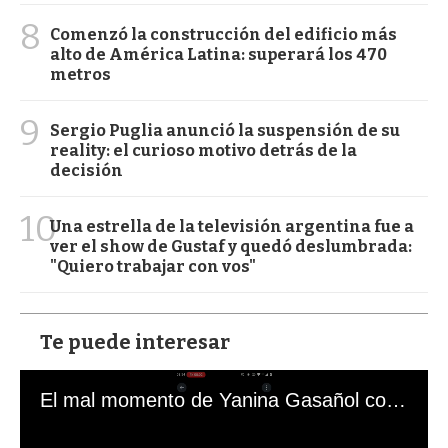
8
Comenzó la construcción del edificio más
alto de América Latina: superará los 470
metros
9
Sergio Puglia anunció la suspensión de su
reality: el curioso motivo detrás de la
decisión
10
Una estrella de la televisión argentina fue a
ver el show de Gustaf y quedó deslumbrada:
"Quiero trabajar con vos"
Te puede interesar
El mal momento de Yanina Gasañol con un hincha argentino en "Subrayado"