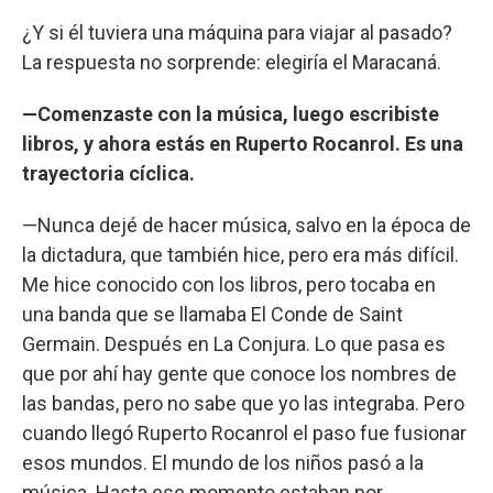
¿Y si él tuviera una máquina para viajar al pasado?
La respuesta no sorprende: elegiría el Maracaná.
—Comenzaste con la música, luego escribiste
libros, y ahora estás en Ruperto Rocanrol. Es una
trayectoria cíclica.
—Nunca dejé de hacer música, salvo en la época de
la dictadura, que también hice, pero era más difícil.
Me hice conocido con los libros, pero tocaba en
una banda que se llamaba El Conde de Saint
Germain. Después en La Conjura. Lo que pasa es
que por ahí hay gente que conoce los nombres de
las bandas, pero no sabe que yo las integraba. Pero
cuando llegó Ruperto Rocanrol el paso fue fusionar
esos mundos. El mundo de los niños pasó a la
música. Hasta ese momento estaban por