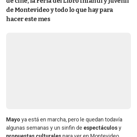
de cine, la Feria del Libro Infantil y Juvenil
de Montevideo y todo lo que hay para
hacer este mes
Mayo
ya está en marcha, pero le quedan todavía
algunas semanas y un sinfin de
espectáculos
y
propuestas culturales
para ver en Montevideo.