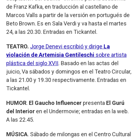
de Franz Kafka, en traducción al castellano de
Marcos Valls a partir de la versión en portugués de
Beto Brown. Es en Sala Verdi y va hasta el martes
24, a las 20.30. Entradas en Tickantel.
TEATRO.
Jorge Denevi escribió y dirige
La
violación de Artemisia Gentileschi
sobre artista
plástica del siglo XVII
. Basado en las actas del
juicio, Va sábados y domingos en el Teatro Circular,
a las 21.00 y 19.30 respectivamente. Entradas en
Tickantel.
HUMOR
.
El Gaucho Influencer
presenta
El Gurú
del Interior
en el Undermovie; entradas en la web.
A las 22.45.
MÚSICA
. Sábado de milongas en el Centro Cultural