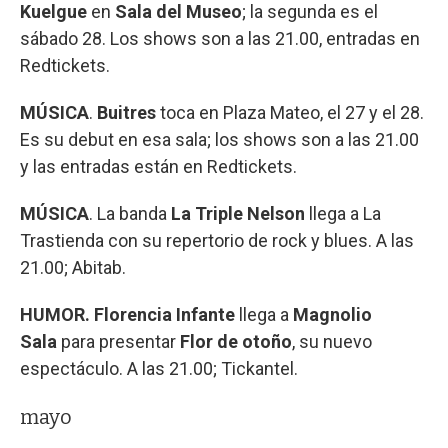
Kuelgue
en
Sala del Museo
; la segunda es el
sábado 28. Los shows son a las 21.00, entradas en
Redtickets.
MÚSICA
.
Buitres
toca en Plaza Mateo, el 27 y el 28.
Es su debut en esa sala; los shows son a las 21.00
y las entradas están en Redtickets.
MÚSICA
. La banda
La Triple Nelson
llega a La
Trastienda con su repertorio de rock y blues. A las
21.00; Abitab.
HUMOR. Florencia Infante
llega a
Magnolio
Sala
para presentar
Flor de otoño
, su nuevo
espectáculo. A las 21.00; Tickantel.
mayo