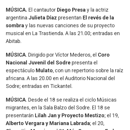
MÚSICA.
El cantautor
Diego Presa
y la actriz
argentina
Julieta Díaz
presentan
El revés de la
sombra
y las nuevas canciones de su proyecto
musical en La Trastienda. A las 21.00; entradas en
Abitab.
MÚSICA
. Dirigido por Víctor Mederos, el
Coro
Nacional Juvenil del Sodre
presenta el
espectáculo
Mulato
, con un repertorio sobre la raíz
africana. A las 20.00 en el Auditorio Nacional del
Sodre; entradas en Tickantel.
MÚSICA
. Desde el 18 se realiza el ciclo Músicas
migrantes, en la Sala Balzo del Sodre. El 18 se
presentarán
Lilah Jan y Proyecto Mestizo
; el 19,
Alberto Vergara y Mariana Labrada
; el 20,