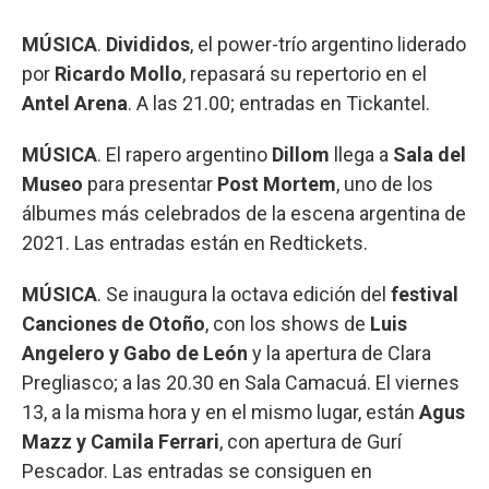
MÚSICA
.
Divididos
, el power-trío argentino liderado
por
Ricardo Mollo
, repasará su repertorio en el
Antel Arena
. A las 21.00; entradas en Tickantel.
MÚSICA
. El rapero argentino
Dillom
llega a
Sala del
Museo
para presentar
Post Mortem
, uno de los
álbumes más celebrados de la escena argentina de
2021. Las entradas están en Redtickets.
MÚSICA
. Se inaugura la octava edición del
festival
Canciones de Otoño
, con los shows de
Luis
Angelero y Gabo de León
y la apertura de Clara
Pregliasco; a las 20.30 en Sala Camacuá. El viernes
13, a la misma hora y en el mismo lugar, están
Agus
Mazz y Camila Ferrari
, con apertura de Gurí
Pescador. Las entradas se consiguen en