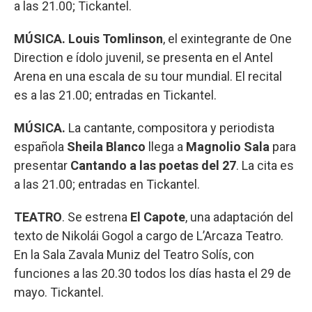
a las 21.00; Tickantel.
MÚSICA. Louis Tomlinson
, el exintegrante de One
Direction e ídolo juvenil, se presenta en el Antel
Arena en una escala de su tour mundial. El recital
es a las 21.00; entradas en Tickantel.
MÚSICA.
La cantante, compositora y periodista
española
Sheila Blanco
llega a
Magnolio Sala
para
presentar
Cantando a las poetas del 27
. La cita es
a las 21.00; entradas en Tickantel.
TEATRO
. Se estrena
El Capote
, una adaptación del
texto de Nikolái Gogol a cargo de L’Arcaza Teatro.
En la Sala Zavala Muniz del Teatro Solís, con
funciones a las 20.30 todos los días hasta el 29 de
mayo. Tickantel.