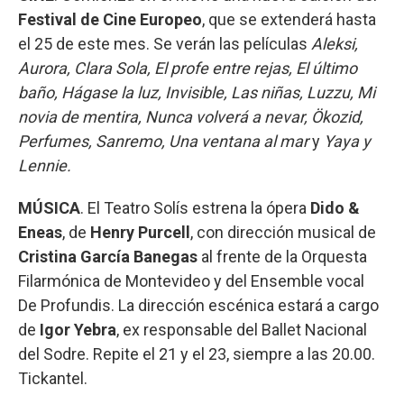
Festival de Cine Europeo
, que se extenderá hasta
el 25 de este mes. Se verán las películas
Aleksi,
Aurora, Clara Sola, El profe entre rejas, El último
baño, Hágase la luz, Invisible, Las niñas, Luzzu, Mi
novia de mentira, Nunca volverá a nevar, Ökozid,
Perfumes, Sanremo, Una ventana al mar
y
Yaya y
Lennie.
MÚSICA
. El Teatro Solís estrena la ópera
Dido &
Eneas
, de
Henry Purcell
, con dirección musical de
Cristina García Banegas
al frente de la Orquesta
Filarmónica de Montevideo y del Ensemble vocal
De Profundis. La dirección escénica estará a cargo
de
Igor Yebra
, ex responsable del Ballet Nacional
del Sodre. Repite el 21 y el 23, siempre a las 20.00.
Tickantel.