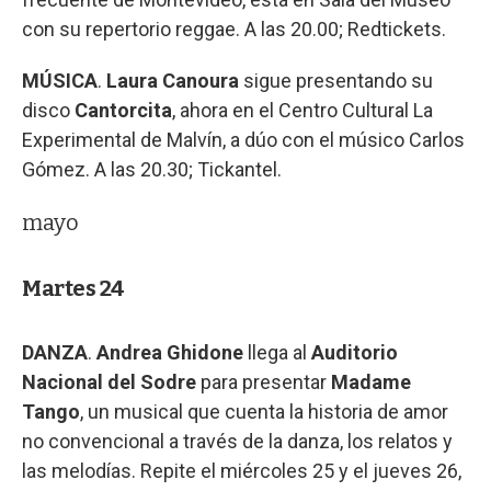
con su repertorio reggae. A las 20.00; Redtickets.
MÚSICA
.
Laura Canoura
sigue presentando su
disco
Cantorcita
, ahora en el Centro Cultural La
Experimental de Malvín, a dúo con el músico Carlos
Gómez. A las 20.30; Tickantel.
mayo
Martes 24
DANZA
.
Andrea Ghidone
llega al
Auditorio
Nacional del Sodre
para presentar
Madame
Tango
, un musical que cuenta la historia de amor
no convencional a través de la danza, los relatos y
las melodías. Repite el miércoles 25 y el jueves 26,