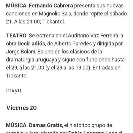
MÚSICA
.
Fernando Cabrera
presenta sus nuevas
canciones en Magnolio Sala, donde repite el sábado
21. A las 21.00; Tickantel.
TEATRO
. Se estrena en el Auditorio Vaz Ferreira la
obra
Decir adiós
, de Alberto Paredes y dirigida por
Jorge Bolani. Es uno de los clásicos de la
dramaturgia uruguaya y sigue con funciones hasta
el 29, a las 21.00 (y el 29 a las 19.00). Entradas en
Tickantel.
mayo
Viernes 20
MÚSICA. Damas Gratis
, el histórico grupo de