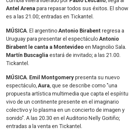
cumbia villera liderado por
Pablo Lescano
, llega al
Antel Arena
para repasar todos sus éxitos. El show
es a las 21.00; entradas en Tickantel.
MÚSICA
. El argentino
Antonio Birabent
regresa a
Uruguay para presentar el espectáculo
Antonio
Birabent le canta a Montevideo
en Magnolio Sala.
Martín Buscaglia
estará de invitado; a las 21.00.
Tickantel.
MÚSICA
.
Emil Montgomery
presenta su nuevo
espectáculo,
Aura
, que se describe como "una
propuesta artística multimedia que capta el espíritu
vivo de un continente presente en el imaginario
colectivo y lo plasma en un concierto de imagen y
sonido". A las 20.30 en el Auditorio Nelly Goitiño;
entradas a la venta en Tickantel.