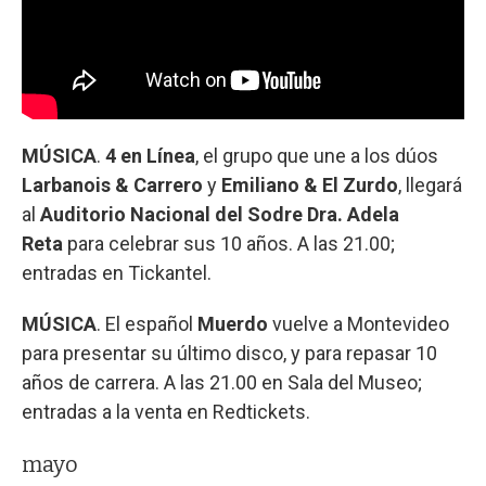
MÚSICA
.
4 en Línea
, el grupo que une a los dúos
Larbanois & Carrero
y
Emiliano & El Zurdo
, llegará
al
Auditorio Nacional del Sodre Dra. Adela
Reta
para celebrar sus 10 años. A las 21.00;
entradas en Tickantel.
MÚSICA
. El español
Muerdo
vuelve a Montevideo
para presentar su último disco, y para repasar 10
años de carrera. A las 21.00 en Sala del Museo;
entradas a la venta en Redtickets.
mayo