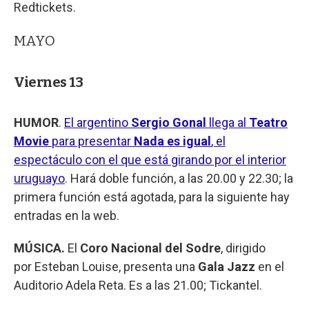
Redtickets.
MAYO
Viernes 13
HUMOR
.
El argentino
Sergio Gonal
llega al
Teatro
Movie
para presentar
Nada es igual
, el
espectáculo con el que está girando por el interior
uruguayo
. Hará doble función, a las 20.00 y 22.30; la
primera función está agotada, para la siguiente hay
entradas en la web.
MÚSICA.
El
Coro Nacional del Sodre
, dirigido
por Esteban Louise, presenta una
Gala Jazz
en el
Auditorio Adela Reta. Es a las 21.00; Tickantel.