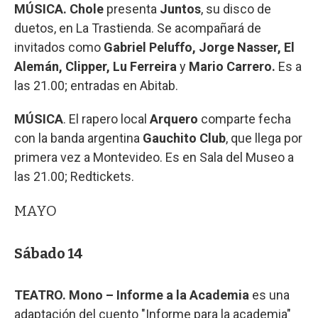
MÚSICA. Chole
presenta
Juntos
, su disco de
duetos, en La Trastienda. Se acompañará de
invitados como
Gabriel Peluffo, Jorge Nasser, El
Alemán, Clipper, Lu Ferreira
y
Mario Carrero.
Es a
las 21.00; entradas en Abitab.
MÚSICA
. El rapero local
Arquero
comparte fecha
con la banda argentina
Gauchito Club
, que llega por
primera vez a Montevideo. Es en Sala del Museo a
las 21.00; Redtickets.
MAYO
Sábado 14
TEATRO.
Mono – Informe a la Academia
es una
adaptación del cuento "Informe para la academia"