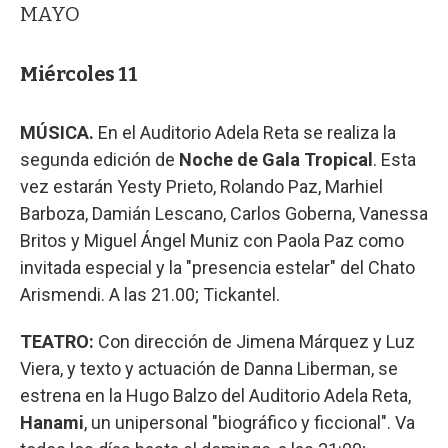
MAYO
Miércoles 11
MÚSICA.
En el Auditorio Adela Reta se realiza la
segunda edición de
Noche de Gala Tropical
. Esta
vez estarán Yesty Prieto, Rolando Paz, Marhiel
Barboza, Damián Lescano, Carlos Goberna, Vanessa
Britos y Miguel Ángel Muniz con Paola Paz como
invitada especial y la "presencia estelar" del Chato
Arismendi. A las 21.00; Tickantel.
TEATRO:
Con dirección de Jimena Márquez y Luz
Viera, y texto y actuación de Danna Liberman, se
estrena en la Hugo Balzo del Auditorio Adela Reta,
Hanami
, un unipersonal "biográfico y ficcional". Va