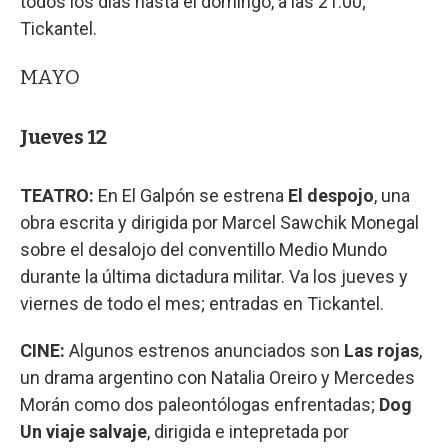
todos los días hasta el domingo, a las 21:00;
Tickantel.
MAYO
Jueves 12
TEATRO:
En El Galpón se estrena
El despojo
, una
obra escrita y dirigida por Marcel Sawchik Monegal
sobre el desalojo del conventillo Medio Mundo
durante la última dictadura militar. Va los jueves y
viernes de todo el mes; entradas en Tickantel.
CINE:
Algunos estrenos anunciados son
Las rojas
,
un drama argentino con Natalia Oreiro y Mercedes
Morán como dos paleontólogas enfrentadas;
Dog
Un viaje salvaje
, dirigida e intepretada por