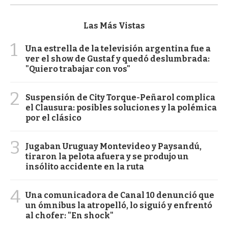
Las Más Vistas
1
Una estrella de la televisión argentina fue a
ver el show de Gustaf y quedó deslumbrada:
"Quiero trabajar con vos"
2
Suspensión de City Torque-Peñarol complica
el Clausura: posibles soluciones y la polémica
por el clásico
3
Jugaban Uruguay Montevideo y Paysandú,
tiraron la pelota afuera y se produjo un
insólito accidente en la ruta
4
Una comunicadora de Canal 10 denunció que
un ómnibus la atropelló, lo siguió y enfrentó
al chofer: "En shock"