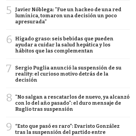
5
Javier Nóblega: "Fue un hackeo de una red
lumínica, tomaron una decisión un poco
apresurada"
6
Hígado graso: seis bebidas que pueden
ayudar a cuidar la salud hepática y los
hábitos que las complementan
7
Sergio Puglia anunció la suspensión de su
reality: el curioso motivo detrás de la
decisión
8
"No salgan a rescatarlos de nuevo, ya alcanzó
con lo del año pasado": el duro mensaje de
Ruglio tras suspensión
9
“Esto que pasó es raro”: Evaristo González
tras la suspensión del partido entre