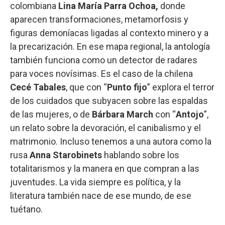
colombiana
Lina María Parra Ochoa,
donde
aparecen transformaciones, metamorfosis y
figuras demoníacas ligadas al contexto minero y a
la precarización. En ese mapa regional, la antología
también funciona como un detector de radares
para voces novísimas. Es el caso de la chilena
Cecé Tabales
, que con “
Punto fijo
” explora el terror
de los cuidados que subyacen sobre las espaldas
de las mujeres, o de
Bárbara March
con “
Antojo
”,
un relato sobre la devoración, el canibalismo y el
matrimonio. Incluso tenemos a una autora como la
rusa
Anna Starobinets
hablando sobre los
totalitarismos y la manera en que compran a las
juventudes. La vida siempre es política, y la
literatura también nace de ese mundo, de ese
tuétano.