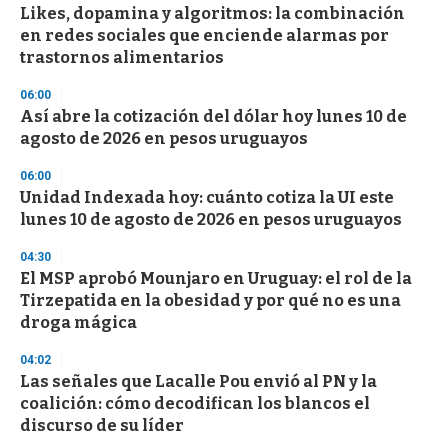
Likes, dopamina y algoritmos: la combinación
en redes sociales que enciende alarmas por
trastornos alimentarios
06:00
Así abre la cotización del dólar hoy lunes 10 de
agosto de 2026 en pesos uruguayos
06:00
Unidad Indexada hoy: cuánto cotiza la UI este
lunes 10 de agosto de 2026 en pesos uruguayos
04:30
El MSP aprobó Mounjaro en Uruguay: el rol de la
Tirzepatida en la obesidad y por qué no es una
droga mágica
04:02
Las señales que Lacalle Pou envió al PN y la
coalición: cómo decodifican los blancos el
discurso de su líder