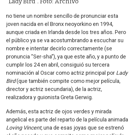
"Lady Bird". Foto: Archivo
no tiene un nombre sencillo de pronunciar esta
joven nacida en el Bronx neoyorkino en 1994,
aunque criada en Irlanda desde los tres años. Pero
el público ya se va acostumbrando a escuchar su
nombre e intentar decirlo correctamente (se
pronuncia “Ser-sha”), ya que este año, y a punto de
cumplir los 24 en abril, consiguió su tercera
nominación al Oscar como actriz principal por
Lady
Bird
(que también compite como mejor película,
director y actriz secundaria), de la actriz,
realizadora y guionista Greta Gerwig.
Además, esta actriz de ojos verdes y mirada
angelical es parte del reparto de la película animada
Loving Vincent
, una de esas joyas que se estrenó