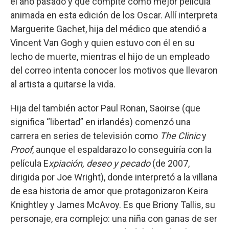
el año pasado y que compite como mejor película
animada en esta edición de los Oscar. Allí interpreta
Marguerite Gachet, hija del médico que atendió a
Vincent Van Gogh y quien estuvo con él en su
lecho de muerte, mientras el hijo de un empleado
del correo intenta conocer los motivos que llevaron
al artista a quitarse la vida.
Hija del también actor Paul Ronan, Saoirse (que
significa “libertad” en irlandés) comenzó una
carrera en series de televisión como
The Clinic
y
Proof
, aunque el espaldarazo lo conseguiría con la
película E
xpiación, deseo y pecado
(de 2007,
dirigida por Joe Wright), donde interpretó a la villana
de esa historia de amor que protagonizaron Keira
Knightley y James McAvoy. Es que Briony Tallis, su
personaje, era complejo: una niña con ganas de ser