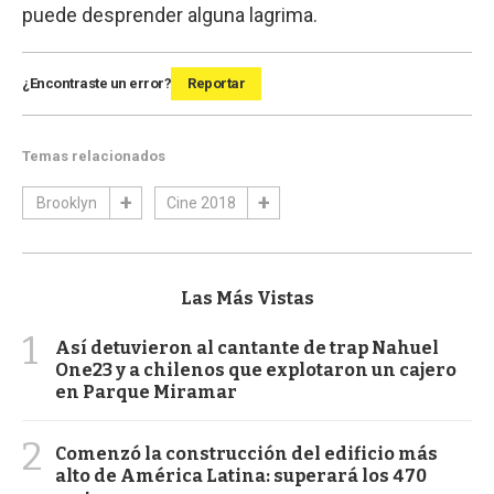
puede desprender alguna lagrima.
¿Encontraste un error?
Reportar
Temas relacionados
Brooklyn
Cine 2018
Las Más Vistas
1
Así detuvieron al cantante de trap Nahuel
One23 y a chilenos que explotaron un cajero
en Parque Miramar
2
Comenzó la construcción del edificio más
alto de América Latina: superará los 470