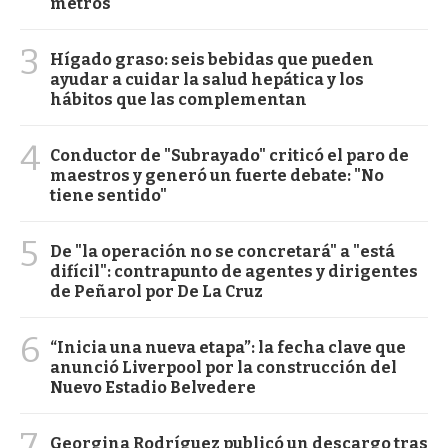
metros
3
Hígado graso: seis bebidas que pueden
ayudar a cuidar la salud hepática y los
hábitos que las complementan
4
Conductor de "Subrayado" criticó el paro de
maestros y generó un fuerte debate: "No
tiene sentido"
5
De "la operación no se concretará" a "está
difícil": contrapunto de agentes y dirigentes
de Peñarol por De La Cruz
6
“Inicia una nueva etapa”: la fecha clave que
anunció Liverpool por la construcción del
Nuevo Estadio Belvedere
7
Georgina Rodríguez publicó un descargo tras