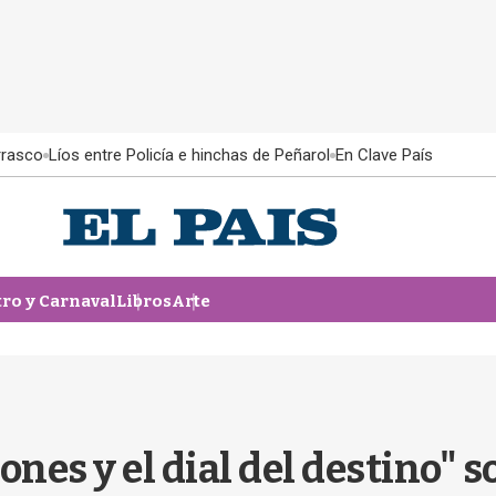
rrasco
Líos entre Policía e hinchas de Peñarol
En Clave País
tro y Carnaval
Libros
Arte
ones y el dial del destino" 