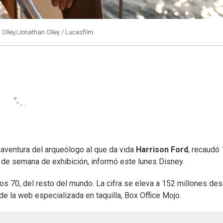
 Olley/Jonathan Olley / Lucasfilm.
ma aventura del arqueólogo al que da vida
Harrison Ford
, recaudó
 de semana de exhibición, informó este lunes Disney.
s 70, del resto del mundo. La cifra se eleva a 152 millones des
de la web especializada en taquilla, Box Office Mojo.