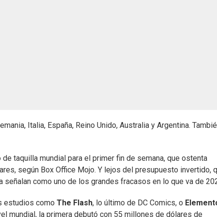
mania, Italia, España, Reino Unido, Australia y Argentina. Tambi
 de taquilla mundial para el primer fin de semana, que ostenta
ares, según Box Office Mojo. Y lejos del presupuesto invertido, 
la señalan como uno de los grandes fracasos en lo que va de 20
es estudios como
The Flash
, lo último de DC Comics, o
Element
ivel mundial, la primera debutó con 55 millones de dólares de