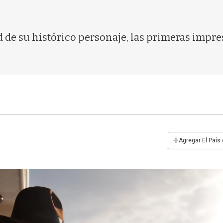
d de su histórico personaje, las primeras impr
+
Agregar El País