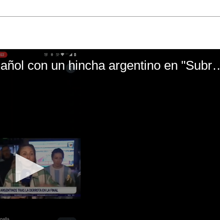
El mal momento de Yanina Gasañol con un hin