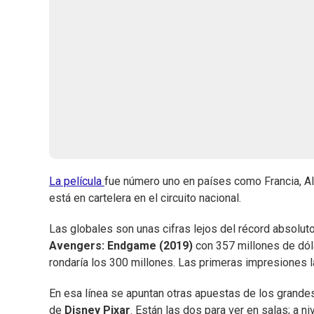
La película
fue número uno en países como Francia, Ale
está en cartelera en el circuito nacional.
Las globales son unas cifras lejos del récord absoluto
Avengers: Endgame (2019)
con 357 millones de dól
rondaría los 300 millones. Las primeras impresiones 
En esa línea se apuntan otras apuestas de los grand
de
Disney Pixar
. Están las dos para ver en salas; a n