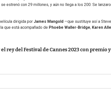
se estrenó con 29 millones, y aún no llega a los 200. Se lanzaro
elícula dirigida por
James Mangold
—que sustituye así a Stev
n la que está acompañado de
Phoebe Waller-Bridge
,
Karen All
 el rey del Festival de Cannes 2023 con premio y