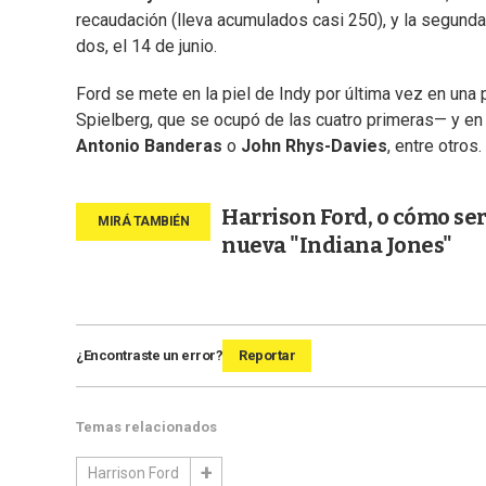
recaudación (lleva acumulados casi 250), y la segunda 
dos, el 14 de junio.
Ford se mete en la piel de Indy por última vez en una p
Spielberg, que se ocupó de las cuatro primeras— y e
Antonio Banderas
o
John Rhys-Davies
, entre otros.
Harrison Ford, o cómo ser
nueva "Indiana Jones"
¿Encontraste un error?
Reportar
Temas relacionados
Harrison Ford