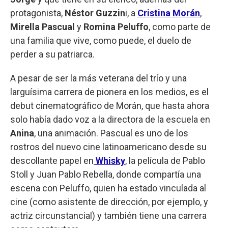
protagonista,
Néstor Guzzin
i, a
Cristina Morán
,
Mirella Pascual
y
Romina Peluffo
, como parte de
una familia que vive, como puede, el duelo de
perder a su patriarca.
A pesar de ser la más veterana del trío y una
larguísima carrera de pionera en los medios, es el
debut cinematográfico de Morán, que hasta ahora
solo había dado voz a la directora de la escuela en
Anina
, una animación. Pascual es uno de los
rostros del nuevo cine latinoamericano desde su
descollante papel en
Whisky
, la película de Pablo
Stoll y Juan Pablo Rebella, donde compartía una
escena con Peluffo, quien ha estado vinculada al
cine (como asistente de dirección, por ejemplo, y
actriz circunstancial) y también tiene una carrera