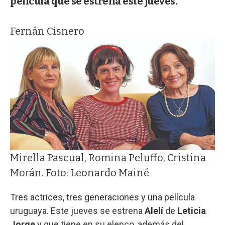
película que se estrena este jueves.
Fernán Cisnero
Mirella Pascual, Romina Peluffo, Cristina
Morán. Foto: Leonardo Mainé
Tres actrices, tres generaciones y una película
uruguaya. Este jueves se estrena
Alelí
de
Leticia
Jorge
y que tiene en su elenco, además del