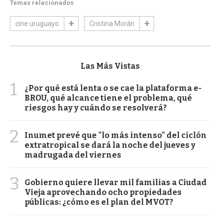
Temas relacionados
cine uruguayo
Cristina Morán
Las Más Vistas
1
¿Por qué está lenta o se cae la plataforma e-
BROU, qué alcance tiene el problema, qué
riesgos hay y cuándo se resolverá?
2
Inumet prevé que "lo más intenso" del ciclón
extratropical se dará la noche del jueves y
madrugada del viernes
3
Gobierno quiere llevar mil familias a Ciudad
Vieja aprovechando ocho propiedades
públicas: ¿cómo es el plan del MVOT?