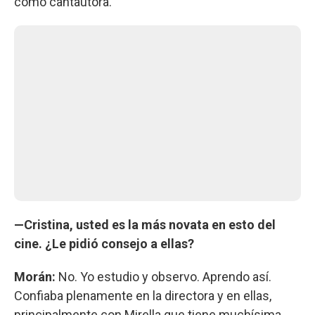
como cantautora.
—Cristina, usted es la más novata en esto del
cine. ¿Le pidió consejo a ellas?
Morán:
No. Yo estudio y observo. Aprendo así.
Confiaba plenamente en la directora y en ellas,
principalmente con Mirella que tiene muchísima