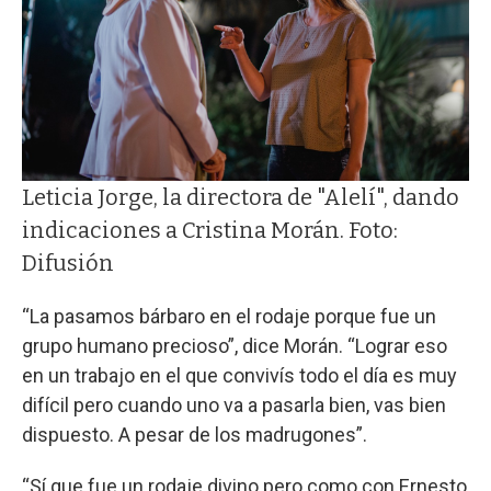
Leticia Jorge, la directora de "Alelí", dando
indicaciones a Cristina Morán. Foto:
Difusión
“La pasamos bárbaro en el rodaje porque fue un
grupo humano precioso”, dice Morán. “Lograr eso
en un trabajo en el que convivís todo el día es muy
difícil pero cuando uno va a pasarla bien, vas bien
dispuesto. A pesar de los madrugones”.
“Sí que fue un rodaje divino pero como con Ernesto