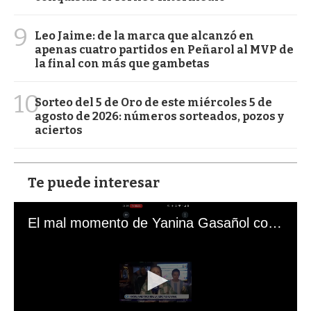
9
Leo Jaime: de la marca que alcanzó en
apenas cuatro partidos en Peñarol al MVP de
la final con más que gambetas
10
Sorteo del 5 de Oro de este miércoles 5 de
agosto de 2026: números sorteados, pozos y
aciertos
Te puede interesar
El mal momento de Yanina Gasañol con un hincha argentino en "Subrayado"