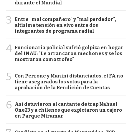
durante el Mundial
3
Entre "mal compañero" y "mal perdedor",
altísima tensión en vivo entre dos
integrantes de programa radial
4
Funcionaria policial sufrió golpiza en hogar
del INAU: "Le arrancaron mechones y se los
mostraron como trofeo"
5
Con Perrone y Manini distanciados, el FA no
tiene asegurados los votos para la
aprobación de la Rendición de Cuentas
6
Así detuvieron al cantante de trap Nahuel
One23 y a chilenos que explotaron un cajero
en Parque Miramar