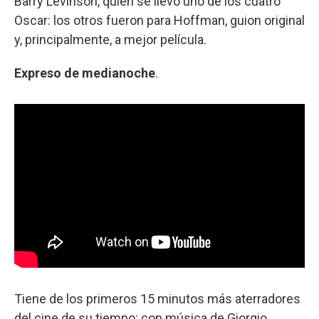
Barry Levinson, quien se llevó uno de los cuatro
Oscar: los otros fueron para Hoffman, guion original
y, principalmente, a mejor película.
Expreso de medianoche
.
Tiene de los primeros 15 minutos más aterradores
del cine de su tiempo: con música de Giorgio