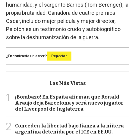
humanidad, y el sargento Barnes (Tom Berenger), la
propia brutalidad. Ganadora de cuatro premios
Oscar, incluido mejor película y mejor director,
Pelotón es un testimonio crudo y autobiográfico
sobre la deshumanización de la guerra.
¿Encontraste un error?
Reportar
Las Más Vistas
1
¡Bombazo! En España afirman que Ronald
Araujo deja Barcelona y será nuevo jugador
del Liverpool de Inglaterra
2
Conceden la libertad bajo fianza a la niñera
argentina detenida por el ICE en EE.UU.