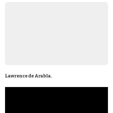
Lawrence de ArabIa.