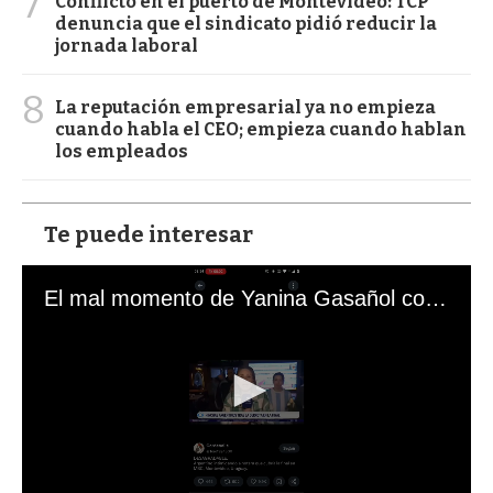
7
Conflicto en el puerto de Montevideo: TCP
denuncia que el sindicato pidió reducir la
jornada laboral
8
La reputación empresarial ya no empieza
cuando habla el CEO; empieza cuando hablan
los empleados
Te puede interesar
El mal momento de Yanina Gasañol con un hincha argentino en "Subrayado"