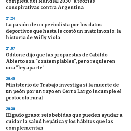
completa del Mundial 2030" a teorías
conspirativas contra Argentina
21:24
La pasión de un periodista por los datos
deportivos que hasta le costó un matrimonio: la
historia de Willy Viola
21:07
Oddone dijo que las propuestas de Cabildo
Abierto son "contemplables", pero requieren
una "ley aparte"
20:45
Ministerio de Trabajo investiga si la muerte de
un peón por un rayo en Cerro Largo incumple el
protocolo rural
20:30
Hígado graso: seis bebidas que pueden ayudar a
cuidar la salud hepática y los hábitos que las
complementan