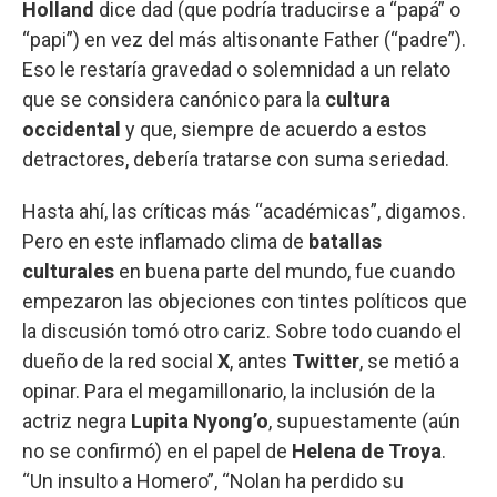
Holland
dice dad (que podría traducirse a “papá” o
“papi”) en vez del más altisonante Father (“padre”).
Eso le restaría gravedad o solemnidad a un relato
que se considera canónico para la
cultura
occidental
y que, siempre de acuerdo a estos
detractores, debería tratarse con suma seriedad.
Hasta ahí, las críticas más “académicas”, digamos.
Pero en este inflamado clima de
batallas
culturales
en buena parte del mundo, fue cuando
empezaron las objeciones con tintes políticos que
la discusión tomó otro cariz. Sobre todo cuando el
dueño de la red social
X
, antes
Twitter
, se metió a
opinar. Para el megamillonario, la inclusión de la
actriz negra
Lupita Nyong’o
, supuestamente (aún
no se confirmó) en el papel de
Helena de Troya
.
“Un insulto a Homero”, “Nolan ha perdido su