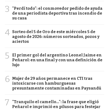
3
"Perdí todo": el conmovedor pedido de ayuda
de una periodista deportiva tras incendio de
su casa
4
Sorteo del 5 de Oro de este miércoles 5 de
agosto de 2026: números sorteados, pozos y
aciertos
5
El primer gol del argentino Leonel Jaime en
Peñarol: en una final y con una definición de
lujo
6
Mujer de 29 años permanece en CTI tras
intoxicarse con hamburguesas
presuntamente contaminadas en Paysandú
7
"Tranquilo el camello...": la frase que eligió
Peñarol e imprimió en pilusos para festejar