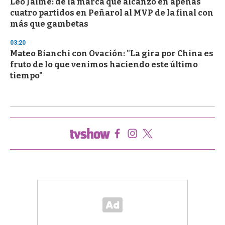
Leo Jaime: de la marca que alcanzó en apenas
cuatro partidos en Peñarol al MVP de la final con
más que gambetas
03:20
Mateo Bianchi con Ovación: "La gira por China es
fruto de lo que venimos haciendo este último
tiempo"