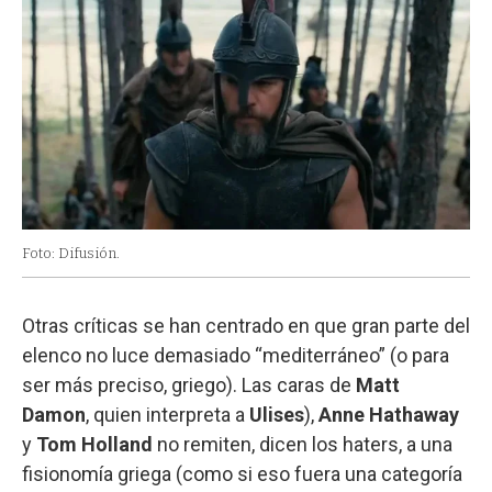
Foto: Difusión.
Otras críticas se han centrado en que gran parte del
elenco no luce demasiado “mediterráneo” (o para
ser más preciso, griego). Las caras de
Matt
Damon
, quien interpreta a
Ulises
),
Anne Hathaway
y
Tom Holland
no remiten, dicen los haters, a una
fisionomía griega (como si eso fuera una categoría