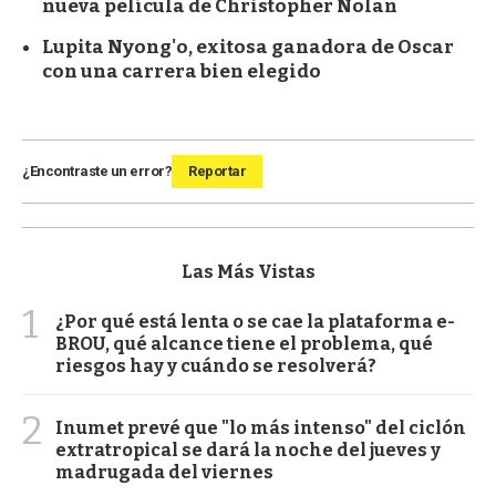
nueva película de Christopher Nolan
Lupita Nyong'o, exitosa ganadora de Oscar
con una carrera bien elegido
¿Encontraste un error?
Reportar
Las Más Vistas
1
¿Por qué está lenta o se cae la plataforma e-
BROU, qué alcance tiene el problema, qué
riesgos hay y cuándo se resolverá?
2
Inumet prevé que "lo más intenso" del ciclón
extratropical se dará la noche del jueves y
madrugada del viernes