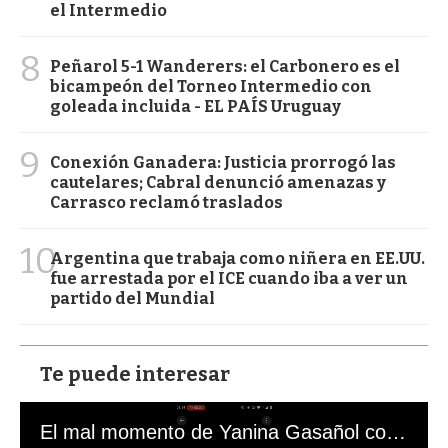
el Intermedio
8
Peñarol 5-1 Wanderers: el Carbonero es el
bicampeón del Torneo Intermedio con
goleada incluida - EL PAÍS Uruguay
9
Conexión Ganadera: Justicia prorrogó las
cautelares; Cabral denunció amenazas y
Carrasco reclamó traslados
10
Argentina que trabaja como niñera en EE.UU.
fue arrestada por el ICE cuando iba a ver un
partido del Mundial
Te puede interesar
El mal momento de Yanina Gasañol con un hincha argentino en "Subrayado"