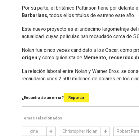
Por su parte, el británico Pattinson tiene por delante 
Barbarians
, todos ellos títulos de estreno este año.
Este nuevo proyecto es el undécimo largometraje del 
actualidad, cuyas películas han recaudado cerca de 5.
Nolan fue cinco veces candidato a los Oscar: como pr
origen
y como guionista de
Memento, recuerdos de
La relación laboral entre Nolan y Warner Bros. se con
recaudaron unos 2.500 millones de dólares en los cin
¿Encontraste un error?
Reportar
Temas relacionados
cine
Christopher Nolan
Robert Pat