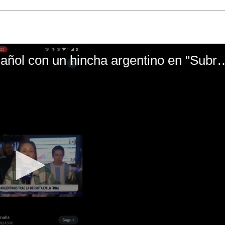
El mal momento de Yanina Gasañol con un hin