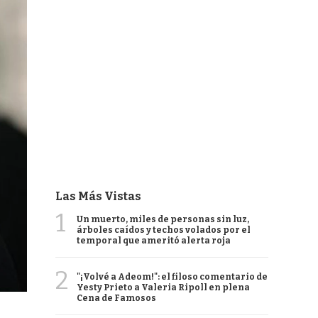
Las Más Vistas
1
Un muerto, miles de personas sin luz,
árboles caídos y techos volados por el
temporal que ameritó alerta roja
2
"¡Volvé a Adeom!": el filoso comentario de
Yesty Prieto a Valeria Ripoll en plena
Cena de Famosos