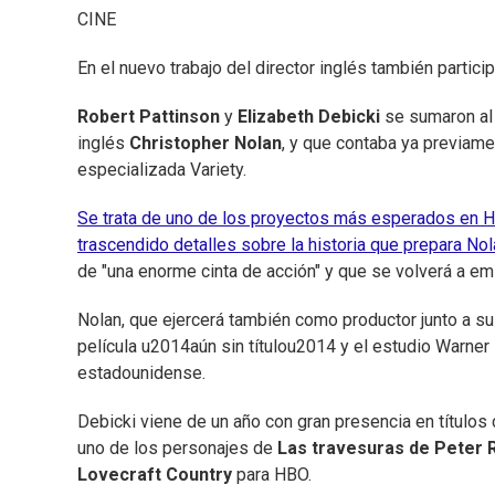
CINE
En el nuevo trabajo del director inglés también partici
Robert Pattinson
y
Elizabeth Debicki
se sumaron al 
inglés
Christopher Nolan
, y que contaba ya previam
especializada Variety.
Se trata de uno de los proyectos más esperados en 
trascendido detalles sobre la historia que prepara Nol
de "una enorme cinta de acción" y que se volverá a emi
Nolan, que ejercerá también como productor junto a s
película u2014aún sin títulou2014 y el estudio Warner 
estadounidense.
Debicki viene de un año con gran presencia en título
uno de los personajes de
Las travesuras de Peter 
Lovecraft Country
para HBO.