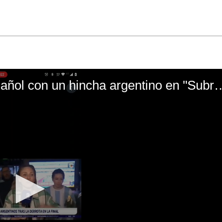
El mal momento de Yanina Gasañol con un hin