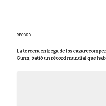
RÉCORD
La tercera entrega de los cazarecompen
Gunn, batió un récord mundial que habí