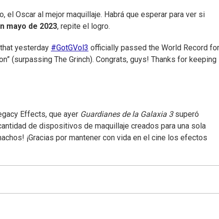
o, el Oscar al mejor maquillaje. Habrá que esperar para ver si
en mayo de 2023
, repite el logro.
that yesterday
#GotGVol3
officially passed the World Record for
on” (surpassing The Grinch). Congrats, guys! Thanks for keeping
egacy Effects, que ayer
Guardianes de la Galaxia 3
superó
cantidad de dispositivos de maquillaje creados para una sola
chachos! ¡Gracias por mantener con vida en el cine los efectos