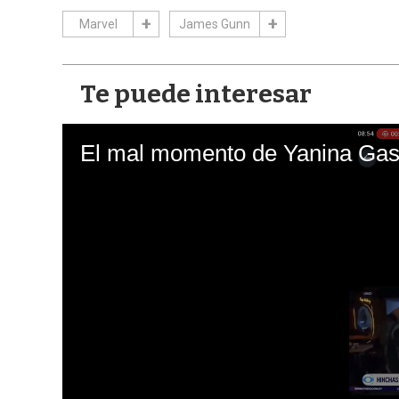
Marvel
James Gunn
Te puede interesar