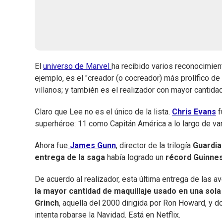
El
universo de Marvel
ha recibido varios reconocimie
ejemplo, es el "creador (o cocreador) más prolífico d
villanos; y también es el realizador con mayor cantida
Claro que Lee no es el único de la lista.
Chris Evans
f
superhéroe: 11 como Capitán América a lo largo de v
Ahora fue
James Gunn
, director de la trilogía
Guardia
entrega de la saga
había logrado un
récord Guinne
De acuerdo al realizador, esta última entrega de las a
la mayor cantidad de maquillaje usado en una sol
Grinch
, aquella del 2000 dirigida por Ron Howard, y 
intenta robarse la Navidad. Está en Netflix.