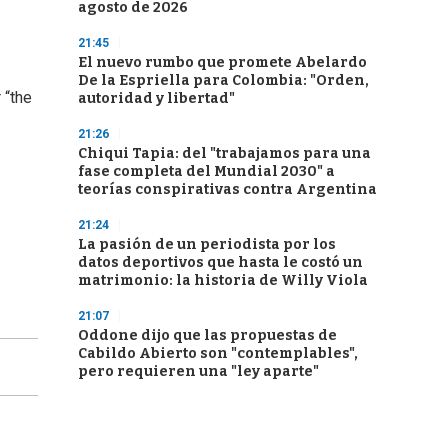
agosto de 2026
21:45
El nuevo rumbo que promete Abelardo
De la Espriella para Colombia: "Orden,
 “the
autoridad y libertad"
21:26
Chiqui Tapia: del "trabajamos para una
fase completa del Mundial 2030" a
teorías conspirativas contra Argentina
21:24
La pasión de un periodista por los
datos deportivos que hasta le costó un
matrimonio: la historia de Willy Viola
21:07
Oddone dijo que las propuestas de
Cabildo Abierto son "contemplables",
pero requieren una "ley aparte"