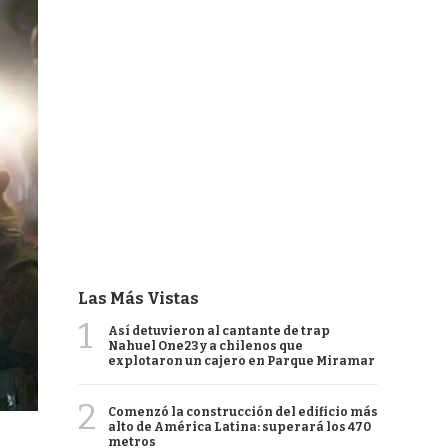
Las Más Vistas
1
Así detuvieron al cantante de trap
Nahuel One23 y a chilenos que
explotaron un cajero en Parque Miramar
2
Comenzó la construcción del edificio más
alto de América Latina: superará los 470
metros