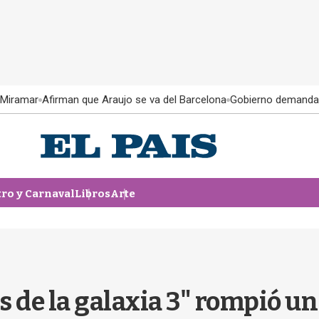
 Miramar
Afirman que Araujo se va del Barcelona
Gobierno demanda
tro y Carnaval
Libros
Arte
 de la galaxia 3" rompió un