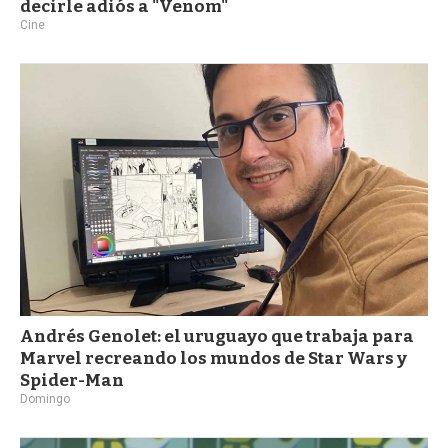
decirle adiós a "Venom"
Cine
Andrés Genolet: el uruguayo que trabaja para
Marvel recreando los mundos de Star Wars y
Spider-Man
Domingo