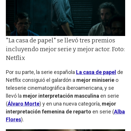
"La casa de papel" se llevó tres premios
incluyendo mejor serie y mejor actor. Foto:
Netflix
Por su parte, la serie española
La casa de papel
de
Netflix consiguió el galardón a
mejor miniserie
o
teleserie cinematográfica iberoamericana, y se
llevó la
mejor interpretación masculina
en serie
(
Álvaro Morte
) y en una nueva categoría,
mejor
interpretación femenina de reparto
en serie (
Alba
Flores
).