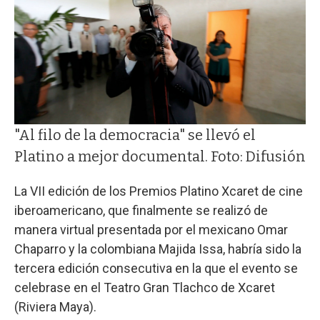
"Al filo de la democracia" se llevó el
Platino a mejor documental. Foto: Difusión
La VII edición de los Premios Platino Xcaret de cine
iberoamericano, que finalmente se realizó de
manera virtual presentada por el mexicano Omar
Chaparro y la colombiana Majida Issa, habría sido la
tercera edición consecutiva en la que el evento se
celebrase en el Teatro Gran Tlachco de Xcaret
(Riviera Maya).