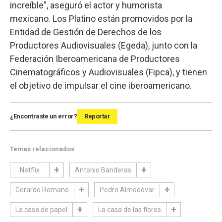
increíble", aseguró el actor y humorista
mexicano. Los Platino están promovidos por la
Entidad de Gestión de Derechos de los
Productores Audiovisuales (Egeda), junto con la
Federación Iberoamericana de Productores
Cinematográficos y Audiovisuales (Fipca), y tienen
el objetivo de impulsar el cine iberoamericano.
¿Encontraste un error?
Reportar
Temas relacionados
Netflix
Antonio Banderas
Gerardo Romano
Pedro Almodóvar
La casa de papel
La casa de las flores