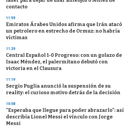
láser para dejar de usar anteojos o lentes de
contacto
11:59
Emiratos Árabes Unidos afirma que Irán atacó
un petrolero en estrecho de Ormuz: no habría
víctimas
11:29
Central Español 1-0 Progreso: con un golazo de
Isaac Méndez, el palermitano debutó con
victoria en el Clausura
11:19
Sergio Puglia anunció la suspensión de su
reality: el curioso motivo detrás de la decisión
10:58
"Esperaba que llegue para poder abrazarlo": así
describía Lionel Messi el vínculo con Jorge
Messi