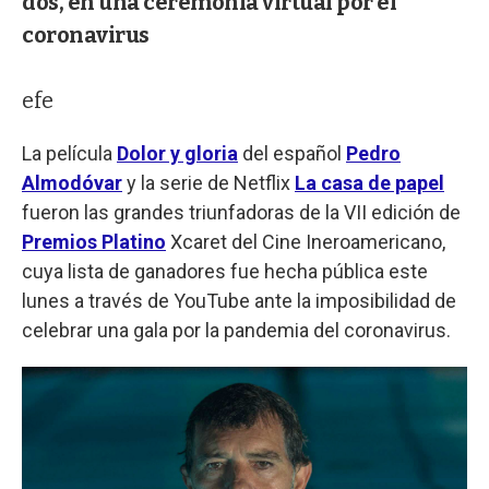
dos, en una ceremonia virtual por el
coronavirus
efe
La película
Dolor y gloria
del español
Pedro
Almodóvar
y la serie de Netflix
La casa de papel
fueron las grandes triunfadoras de la VII edición de
Premios Platino
Xcaret del Cine Ineroamericano,
cuya lista de ganadores fue hecha pública este
lunes a través de YouTube ante la imposibilidad de
celebrar una gala por la pandemia del coronavirus.