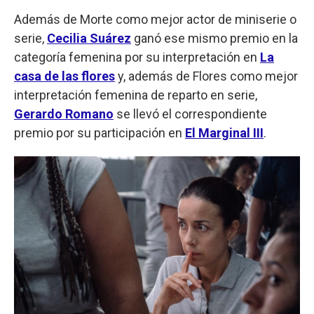
Además de Morte como mejor actor de miniserie o
serie,
Cecilia Suárez
ganó ese mismo premio en la
categoría femenina por su interpretación en
La
casa de las flores
y, además de Flores como mejor
interpretación femenina de reparto en serie,
Gerardo Romano
se llevó el correspondiente
premio por su participación en
El Marginal III
.