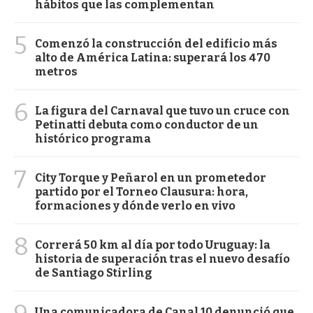
hábitos que las complementan
5
Comenzó la construcción del edificio más
alto de América Latina: superará los 470
metros
6
La figura del Carnaval que tuvo un cruce con
Petinatti debuta como conductor de un
histórico programa
7
City Torque y Peñarol en un prometedor
partido por el Torneo Clausura: hora,
formaciones y dónde verlo en vivo
8
Correrá 50 km al día por todo Uruguay: la
historia de superación tras el nuevo desafío
de Santiago Stirling
Una comunicadora de Canal 10 denunció que