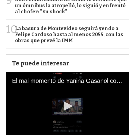
9
un ómnibus la atropelló, lo siguió y enfrentó
al chofer: "En shock"
10
La basura de Montevideo seguirá yendo a
Felipe Cardoso hasta al menos 2055, con las
obras que prevé la IMM
Te puede interesar
El mal momento de Yanina Gasañol con un hincha argentino en "Subrayado"