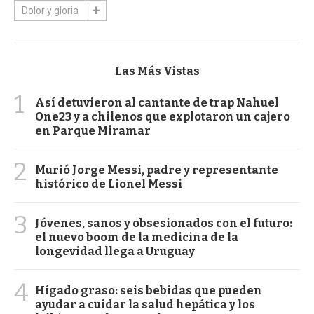
Dolor y gloria
Las Más Vistas
1
Así detuvieron al cantante de trap Nahuel
One23 y a chilenos que explotaron un cajero
en Parque Miramar
2
Murió Jorge Messi, padre y representante
histórico de Lionel Messi
3
Jóvenes, sanos y obsesionados con el futuro:
el nuevo boom de la medicina de la
longevidad llega a Uruguay
4
Hígado graso: seis bebidas que pueden
ayudar a cuidar la salud hepática y los