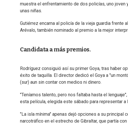
muestra el enfrentamiento de dos policías, uno joven 
unas niñas.
Gutiérrez encarna al policía de la vieja guardia frente
Arévalo, también nominado al premio a la mejor interp
Candidata a más premios.
Rodríguez consiguió así su primer Goya, tras haber opt
éxito de taquilla. El director dedicó el Goya a "un mo
(sur) aun sin contar con medios ni dinero.
"Teníamos talento, pero nos faltaba hasta el lenguaje
esta película, elegida este sábado para representar a
"La isla mínima" apenas dejó opciones a su principal c
narcotráfico en el estrecho de Gibraltar, que partía c