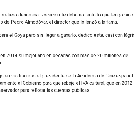
 prefiero denominar vocación, le debo no tanto lo que tengo sino
os de Pedro Almodóvar, el director que lo lanzó a la fama.
ra el Goya pero sin llegar a ganarlo, dedico éste, casi con lágr
do en 2014 su mejor año en décadas con más de 20 millones de
.
jo en su discurso el presidente de la Academia de Cine español,
miento al Gobierno para que rebaje el IVA cultural, que en 2012
servador para reflotar las cuentas públicas.