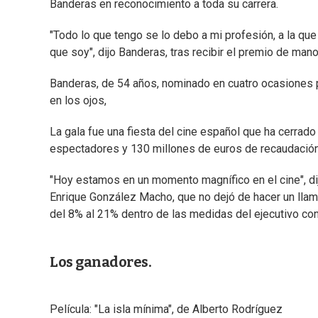
Banderas en reconocimiento a toda su carrera.
"Todo lo que tengo se lo debo a mi profesión, a la que
que soy", dijo Banderas, tras recibir el premio de man
Banderas, de 54 años, nominado en cuatro ocasiones pa
en los ojos,
La gala fue una fiesta del cine español que ha cerra
espectadores y 130 millones de euros de recaudación
"Hoy estamos en un momento magnífico en el cine", di
Enrique González Macho, que no dejó de hacer un llama
del 8% al 21% dentro de las medidas del ejecutivo con
Los ganadores.
Película: "La isla mínima", de Alberto Rodríguez