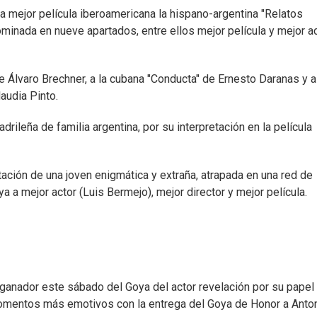
a mejor película iberoamericana la hispano-argentina "Relatos
minada en nueve apartados, entre ellos mejor película y mejor a
e Álvaro Brechner, a la cubana "Conducta" de Ernesto Daranas y a
audia Pinto.
drileña de familia argentina, por su interpretación en la película
etación de una joven enigmática y extraña, atrapada en una red de
a a mejor actor (Luis Bermejo), mejor director y mejor película.
 ganador este sábado del Goya del actor revelación por su papel 
momentos más emotivos con la entrega del Goya de Honor a Anto