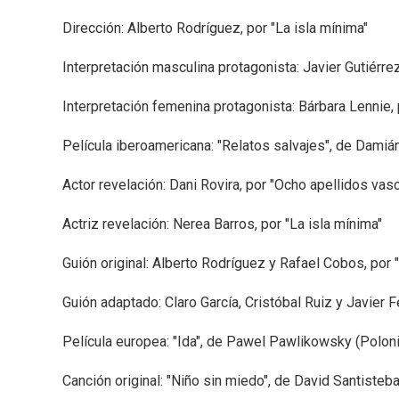
Dirección: Alberto Rodríguez, por "La isla mínima"
Interpretación masculina protagonista: Javier Gutiérrez
Interpretación femenina protagonista: Bárbara Lennie, p
Película iberoamericana: "Relatos salvajes", de Damiá
Actor revelación: Dani Rovira, por "Ocho apellidos vas
Actriz revelación: Nerea Barros, por "La isla mínima"
Guión original: Alberto Rodríguez y Rafael Cobos, por 
Guión adaptado: Claro García, Cristóbal Ruiz y Javier
Película europea: "Ida", de Pawel Pawlikowsky (Poloni
Canción original: "Niño sin miedo", de David Santisteba