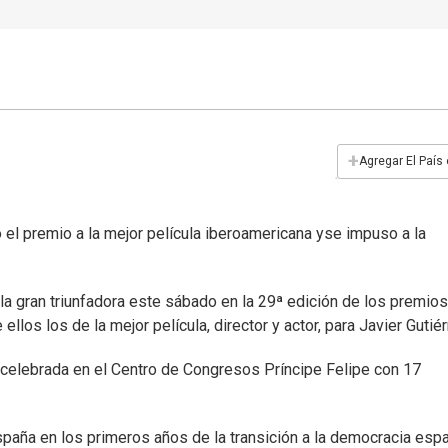
+
Agregar El País
ó el premio a la mejor película iberoamericana yse impuso a la
e la gran triunfadora este sábado en la 29ª edición de los premios
ellos los de la mejor película, director y actor, para Javier Gutiér
da celebrada en el Centro de Congresos Príncipe Felipe con 17
spaña en los primeros años de la transición a la democracia esp