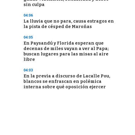
sin culpa
04:06
La lluvia que no para, causa estragos en
la pista de césped de Maroñas
04:05
En Paysandú y Florida esperan que
decenas de miles vayan a ver al Papa;
buscan lugares para las misas al aire
libre
04:03
En la previa a discurso de Lacalle Pou,
blancos se enfrascan en polémica
interna sobre qué oposición ejercer