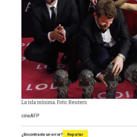
La isla mínima. Foto: Reuters
cine
AFP
¿Encontraste un error?
Reportar