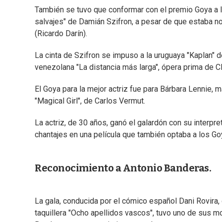
También se tuvo que conformar con el premio Goya a l
salvajes" de Damián Szifron, a pesar de que estaba no
(Ricardo Darín).
La cinta de Szifron se impuso a la uruguaya "Kaplan" d
venezolana "La distancia más larga", ópera prima de Cl
El Goya para la mejor actriz fue para Bárbara Lennie, ma
"Magical Girl", de Carlos Vermut.
La actriz, de 30 años, ganó el galardón con su interpr
chantajes en una película que también optaba a los Goy
Reconocimiento a Antonio Banderas.
La gala, conducida por el cómico español Dani Rovira,
taquillera "Ocho apellidos vascos", tuvo uno de sus 