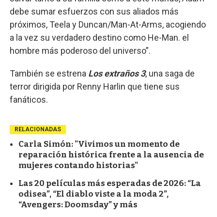
debe sumar esfuerzos con sus aliados más
próximos, Teela y Duncan/Man-At-Arms, acogiendo
a la vez su verdadero destino como He-Man. el
hombre más poderoso del universo”.
También se estrena
Los extraños 3
, una saga de
terror dirigida por Renny Harlin que tiene sus
fanáticos.
RELACIONADAS
Carla Simón: "Vivimos un momento de
reparación histórica frente a la ausencia de
mujeres contando historias"
Las 20 películas más esperadas de 2026: “La
odisea”, “El diablo viste a la moda 2”,
“Avengers: Doomsday” y más