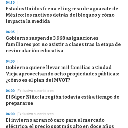
04:10
Estados Unidos frena el ingreso de aguacate de
México: los motivos detrás del bloqueo y cómo
impacta la medida
04:05
Gobierno suspende 3.968 asignaciones
familiares por no asistir a clases tras la etapa de
revinculación educativa
04:00
Gobierno quiere llevar mil familias a Ciudad
Vieja aprovechando ocho propiedades públicas:
¿cómo es el plan del MVOT?
04:00
Exclusivo suscriptores
El Súper Niño: la región todavía está a tiempo de
prepararse
04:00
Exclusivo suscriptores
El invierno arrancó caro para el mercado
eléctrico: el precio spot más alto en doce años