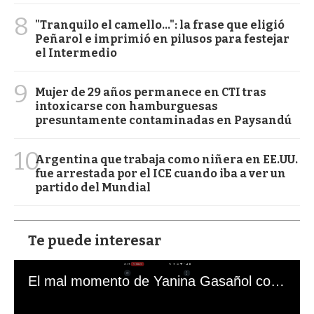
8
"Tranquilo el camello...": la frase que eligió
Peñarol e imprimió en pilusos para festejar
el Intermedio
9
Mujer de 29 años permanece en CTI tras
intoxicarse con hamburguesas
presuntamente contaminadas en Paysandú
10
Argentina que trabaja como niñera en EE.UU.
fue arrestada por el ICE cuando iba a ver un
partido del Mundial
Te puede interesar
El mal momento de Yanina Gasañol con un hincha argentino en "Subrayado"