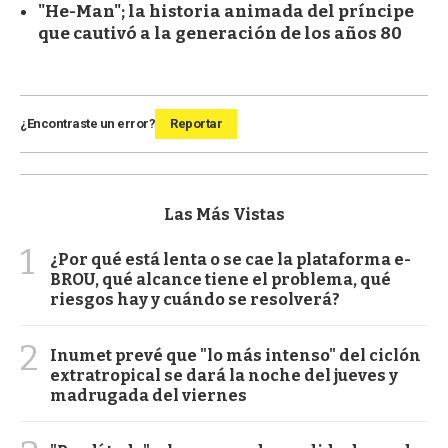
"He-Man"; la historia animada del príncipe
que cautivó a la generación de los años 80
¿Encontraste un error?
Reportar
Las Más Vistas
1
¿Por qué está lenta o se cae la plataforma e-
BROU, qué alcance tiene el problema, qué
riesgos hay y cuándo se resolverá?
2
Inumet prevé que "lo más intenso" del ciclón
extratropical se dará la noche del jueves y
madrugada del viernes