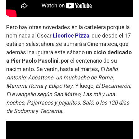
Pero hay otras novedades en la cartelera porque la
nominada al Oscar
Licorice Pizza
, que desde el 17
está en salas, ahora se sumará a Cinemateca, que
además inaugurará este sábado un
ciclo dedicado
a Pier Paolo Pasolini
, por el centenario de su
nacimiento. Se verán, hasta el martes,
El bello
Antonio; Accattone, un muchacho de Roma,
Mamma Roma
y
Edipo Rey.
Y luego,
El Decamerón,
El evangelio según San Mateo, Las mil y una
noches, Pajarracos y pajaritos, Saló, o los 120 días
de Sodoma
y
Teorema.