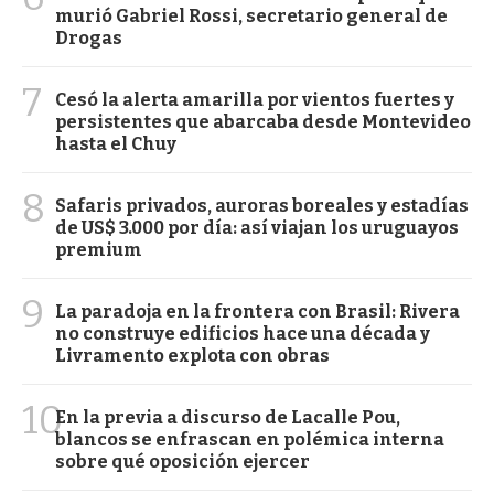
murió Gabriel Rossi, secretario general de
Drogas
7
Cesó la alerta amarilla por vientos fuertes y
persistentes que abarcaba desde Montevideo
hasta el Chuy
8
Safaris privados, auroras boreales y estadías
de US$ 3.000 por día: así viajan los uruguayos
premium
9
La paradoja en la frontera con Brasil: Rivera
no construye edificios hace una década y
Livramento explota con obras
10
En la previa a discurso de Lacalle Pou,
blancos se enfrascan en polémica interna
sobre qué oposición ejercer