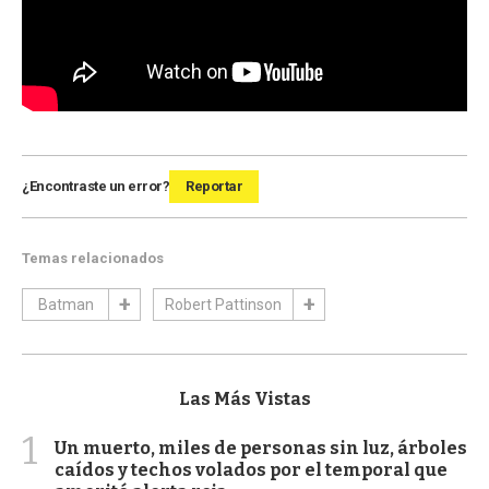
¿Encontraste un error?
Reportar
Temas relacionados
Batman
Robert Pattinson
Las Más Vistas
1
Un muerto, miles de personas sin luz, árboles
caídos y techos volados por el temporal que