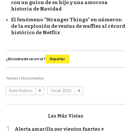
con un guion de su hijo y una amorosa
historia de Navidad
El fenómeno "Stranger Things" en números:
de la explosión de ventas de waffles al récord
histórico de Netflix
¿Encontraste un error?
Reportar
Temas relacionados
Kate Hudson
Oscar 2026
Las Más Vistas
1
Alerta amarilla por vientos fuertes y