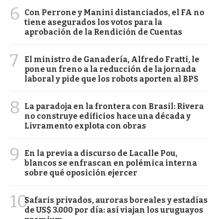
6
Con Perrone y Manini distanciados, el FA no
tiene asegurados los votos para la
aprobación de la Rendición de Cuentas
7
El ministro de Ganadería, Alfredo Fratti, le
pone un freno a la reducción de la jornada
laboral y pide que los robots aporten al BPS
8
La paradoja en la frontera con Brasil: Rivera
no construye edificios hace una década y
Livramento explota con obras
9
En la previa a discurso de Lacalle Pou,
blancos se enfrascan en polémica interna
sobre qué oposición ejercer
10
Safaris privados, auroras boreales y estadías
de US$ 3.000 por día: así viajan los uruguayos