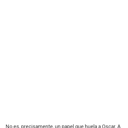
No es, precisamente, un papel que huela a Oscar. A