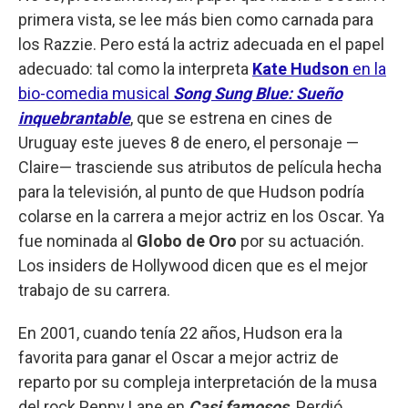
primera vista, se lee más bien como carnada para
los Razzie. Pero está la actriz adecuada en el papel
adecuado: tal como la interpreta
Kate Hudson
en la
bio-comedia musical
Song Sung Blue: Sueño
inquebrantable
, que se estrena en cines de
Uruguay este jueves 8 de enero, el personaje —
Claire— trasciende sus atributos de película hecha
para la televisión, al punto de que Hudson podría
colarse en la carrera a mejor actriz en los Oscar. Ya
fue nominada al
Globo de Oro
por su actuación.
Los insiders de Hollywood dicen que es el mejor
trabajo de su carrera.
En 2001, cuando tenía 22 años, Hudson era la
favorita para ganar el Oscar a mejor actriz de
reparto por su compleja interpretación de la musa
del rock Penny Lane en
Casi famosos
. Perdió