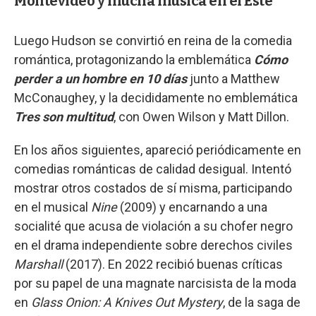
Montevideo y mucha música en el Este
Luego Hudson se convirtió en reina de la comedia
romántica, protagonizando la emblemática
Cómo
perder a un hombre en 10 días
junto a Matthew
McConaughey, y la decididamente no emblemática
Tres son multitud
, con Owen Wilson y Matt Dillon.
En los años siguientes, apareció periódicamente en
comedias románticas de calidad desigual. Intentó
mostrar otros costados de sí misma, participando
en el musical
Nine
(2009) y encarnando a una
socialité que acusa de violación a su chofer negro
en el drama independiente sobre derechos civiles
Marshall
(2017). En 2022 recibió buenas críticas
por su papel de una magnate narcisista de la moda
en
Glass Onion: A Knives Out Mystery
, de la saga de