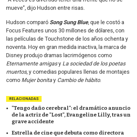
mueve”, dijo Hudson entre risas.
Hudson comparó
Song Sung Blue
, que le costó a
Focus Features unos 30 millones de dólares, con
las películas de Touchstone de los años ochenta y
noventa. Hoy en gran medida inactiva, la marca de
Disney produjo dramas lacrimógenos como
Eternamente amigas
y
La sociedad de los poetas
muertos
, y comedias populares llenas de montajes
como
Mujer bonita
y
Cambio de hábito
.
RELACIONADAS
"Tengo daño cerebral": el dramático anuncio
de la actriz de "Lost", Evangeline Lilly, tras un
grave accidente
Estrella de cine que debuta como directora