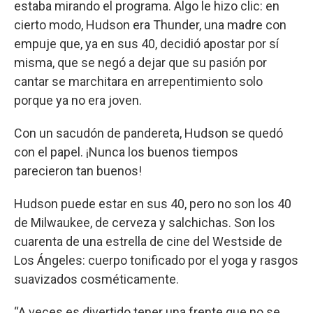
estaba mirando el programa. Algo le hizo clic: en
cierto modo, Hudson era Thunder, una madre con
empuje que, ya en sus 40, decidió apostar por sí
misma, que se negó a dejar que su pasión por
cantar se marchitara en arrepentimiento solo
porque ya no era joven.
Con un sacudón de pandereta, Hudson se quedó
con el papel. ¡Nunca los buenos tiempos
parecieron tan buenos!
Hudson puede estar en sus 40, pero no son los 40
de Milwaukee, de cerveza y salchichas. Son los
cuarenta de una estrella de cine del Westside de
Los Ángeles: cuerpo tonificado por el yoga y rasgos
suavizados cosméticamente.
“A veces es divertido tener una frente que no se