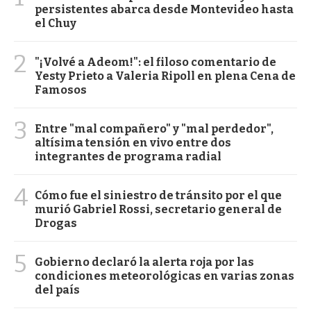
persistentes abarca desde Montevideo hasta
el Chuy
2
"¡Volvé a Adeom!": el filoso comentario de
Yesty Prieto a Valeria Ripoll en plena Cena de
Famosos
3
Entre "mal compañero" y "mal perdedor",
altísima tensión en vivo entre dos
integrantes de programa radial
4
Cómo fue el siniestro de tránsito por el que
murió Gabriel Rossi, secretario general de
Drogas
5
Gobierno declaró la alerta roja por las
condiciones meteorológicas en varias zonas
del país